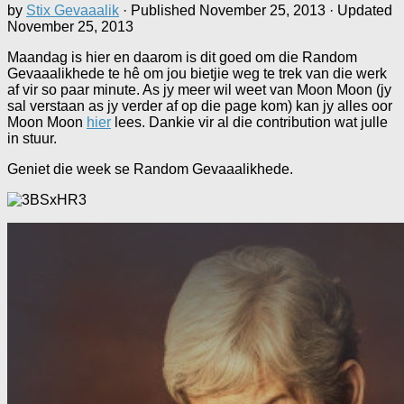
by
Stix Gevaaalik
· Published
November 25, 2013
· Updated
November 25, 2013
Maandag is hier en daarom is dit goed om die Random
Gevaaalikhede te hê om jou bietjie weg te trek van die werk
af vir so paar minute. As jy meer wil weet van Moon Moon (jy
sal verstaan as jy verder af op die page kom) kan jy alles oor
Moon Moon
hier
lees. Dankie vir al die contribution wat julle
in stuur.
Geniet die week se Random Gevaaalikhede.