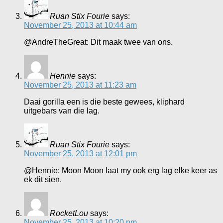
Ruan Stix Fourie
says:
November 25, 2013 at 10:44 am
@AndreTheGreat: Dit maak twee van ons.
Hennie
says:
November 25, 2013 at 11:23 am
Daai gorilla een is die beste gewees, kliphard
uitgebars van die lag.
Ruan Stix Fourie
says:
November 25, 2013 at 12:01 pm
@Hennie: Moon Moon laat my ook erg lag elke keer as
ek dit sien.
RocketLou
says:
November 25, 2013 at 10:20 pm