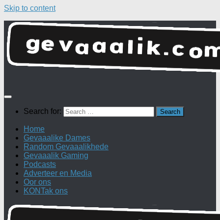
Skip to content
Search for:
Home
Gevaaalike Dames
Random Gevaaalikhede
Gevaaalik Gaming
Podcasts
Adverteer en Media
Oor ons
KONTak ons