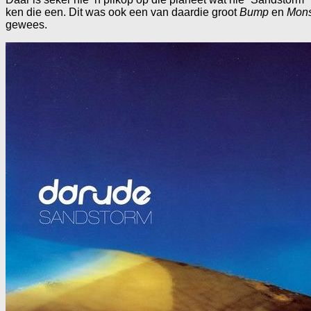
ken die een. Dit was ook een van daardie groot
Bump
en
Mons
gewees.