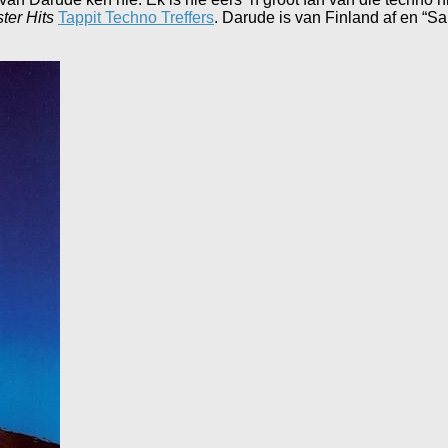
ter Hits
Tappit Techno Treffers
. Darude is van Finland af en “San