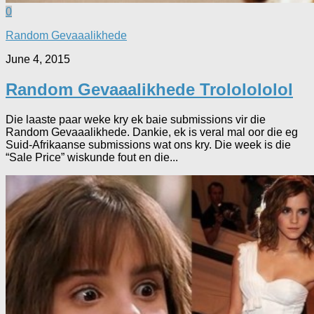
0
Random Gevaaalikhede
June 4, 2015
Random Gevaaalikhede Trololololol
Die laaste paar weke kry ek baie submissions vir die
Random Gevaaalikhede. Dankie, ek is veral mal oor die eg
Suid-Afrikaanse submissions wat ons kry. Die week is die
“Sale Price” wiskunde fout en die...