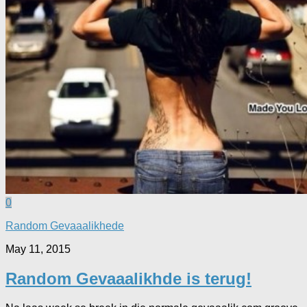
0
Random Gevaaalikhede
May 11, 2015
Random Gevaaalikhde is terug!