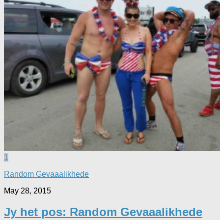
1
Random Gevaaalikhede
May 28, 2015
Jy het pos: Random Gevaaalikhede