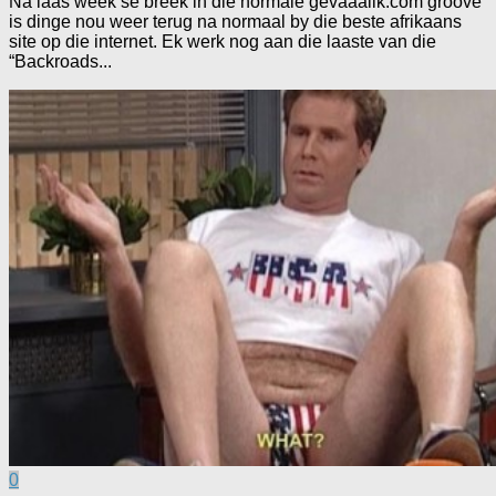
Na laas week se breek in die normale gevaaalik.com groove
is dinge nou weer terug na normaal by die beste afrikaans
site op die internet. Ek werk nog aan die laaste van die
“Backroads...
0