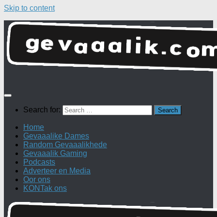
Skip to content
Search for:
Home
Gevaaalike Dames
Random Gevaaalikhede
Gevaaalik Gaming
Podcasts
Adverteer en Media
Oor ons
KONTak ons