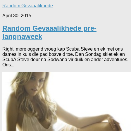
Random Gevaaalikhede
April 30, 2015
Random Gevaaalikhede pre-
langnaweek
Right, more oggend vroeg kap Scuba Steve en ek met ons
dames in kuis die pad bosveld toe. Dan Sondag skiet ek en
ScubA Steve deur na Sodwana vir duik en ander adventures.
Ons...