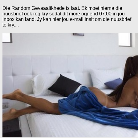
Die Random Gevaaalikhede is laat. Ek moet hierna die
nuusbrief ook reg kry sodat dit more oggend 07:00 in jou
inbox kan land. Jy kan hier jou e-mail insit om die nuusbrief
te kry....