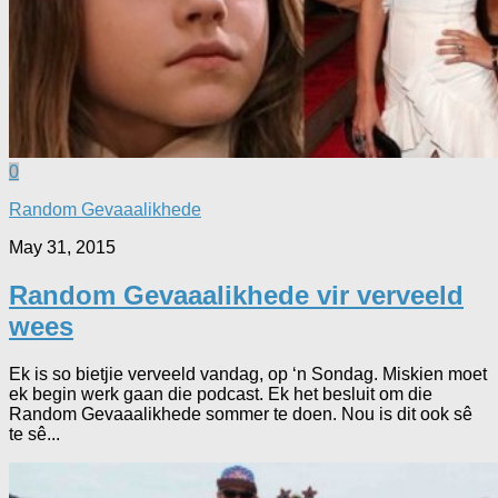
0
Random Gevaaalikhede
May 31, 2015
Random Gevaaalikhede vir verveeld
wees
Ek is so bietjie verveeld vandag, op ‘n Sondag. Miskien moet
ek begin werk gaan die podcast. Ek het besluit om die
Random Gevaaalikhede sommer te doen. Nou is dit ook sê
te sê...