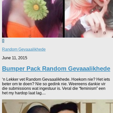
0
Random Gevaaalikhede
June 11, 2015
Bumper Pack Random Gevaaalikhede
‘n Lekker vet Random Gevaaalikhede. Hoekom nie? Het iets
beter om te doen? Nie so gedink nie. Weereens dankie vir
die submissions wat ingestuur is. Veral die “feminism” een
het my hardop laat lag....