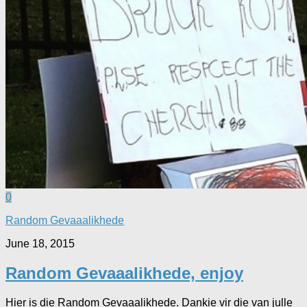
0
Random Gevaaalikhede
June 18, 2015
Random Gevaaalikhede, enjoy
Hier is die Random Gevaaalikhede. Dankie vir die van julle