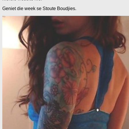
Geniet die week se Stoute Boudjies.