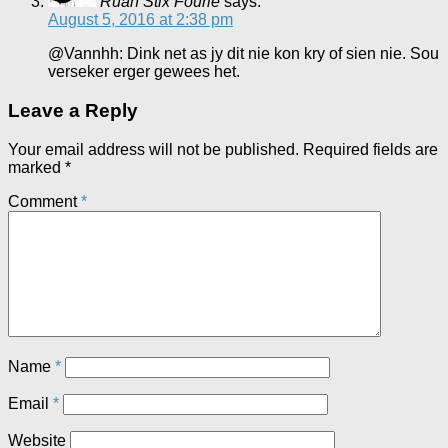
Ruan Stix Fourie
says:
August 5, 2016 at 2:38 pm
@Vannhh: Dink net as jy dit nie kon kry of sien nie. Sou
verseker erger gewees het.
Leave a Reply
Your email address will not be published.
Required fields are
marked
*
Comment
*
Name
*
Email
*
Website