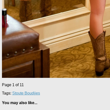
Page 1 of 1
1
Tags:
Stoute Boudjies
You may also like...