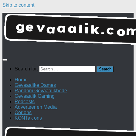
Skip to content
Search for:
Home
Gevaaalike Dames
Random Gevaaalikhede
Gevaaalik Gaming
Podcasts
Adverteer en Media
Oor ons
KONTak ons