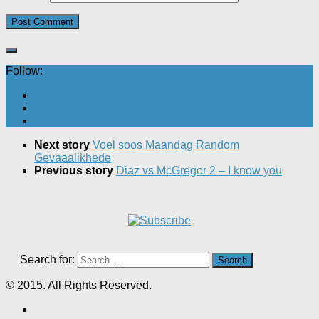
Follow:
Next story
Voel soos Maandag Random
Gevaaalikhede
Previous story
Diaz vs McGregor 2 – I know you
Search for:
© 2015. All Rights Reserved.