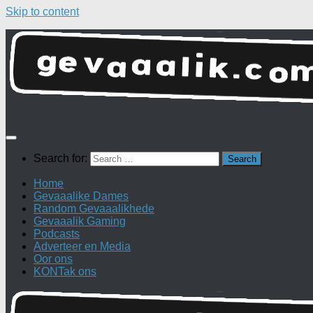
Skip to content
Search for:
Home
Gevaaalike Dames
Random Gevaaalikhede
Gevaaalik Gaming
Podcasts
Adverteer en Media
Oor ons
KONTak ons