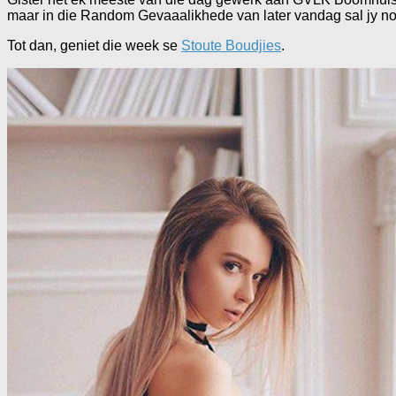
maar in die Random Gevaaalikhede van later vandag sal jy nog
Tot dan, geniet die week se
Stoute Boudjies
.