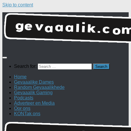
Skip to content
Search for:
Home
Gevaaalike Dames
Random Gevaaalikhede
Gevaaalik Gaming
Podcasts
Adverteer en Media
Oor ons
KONTak ons