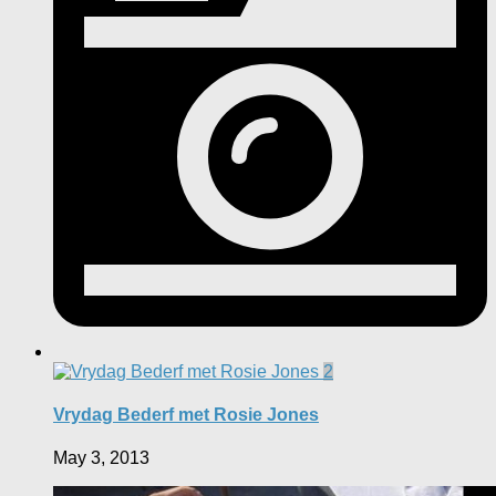
2
Vrydag Bederf met Rosie Jones
May 3, 2013