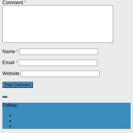
Comment
*
Name
*
Email
*
Website
Follow: