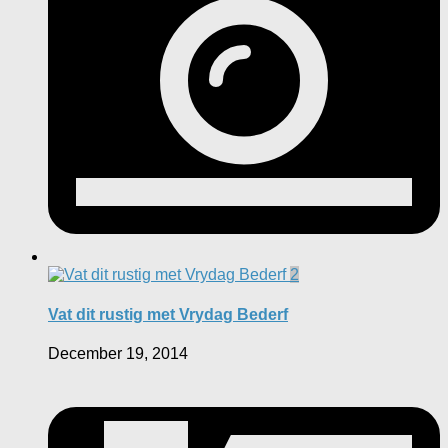
2
Vat dit rustig met Vrydag Bederf
December 19, 2014