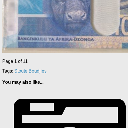
Page 1 of 1
1
Tags:
Stoute Boudjies
You may also like...