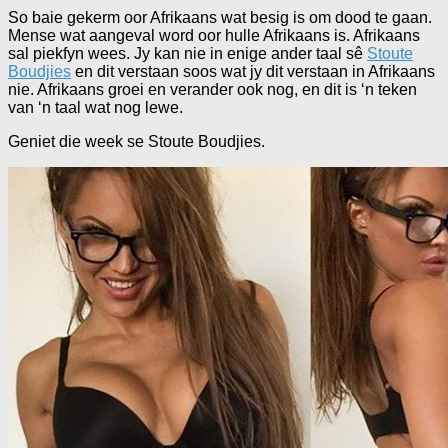
So baie gekerm oor Afrikaans wat besig is om dood te gaan.
Mense wat aangeval word oor hulle Afrikaans is. Afrikaans
sal piekfyn wees. Jy kan nie in enige ander taal sê
Stoute
Boudjies
en dit verstaan soos wat jy dit verstaan in Afrikaans
nie. Afrikaans groei en verander ook nog, en dit is ‘n teken
van ‘n taal wat nog lewe.
Geniet die week se Stoute Boudjies.