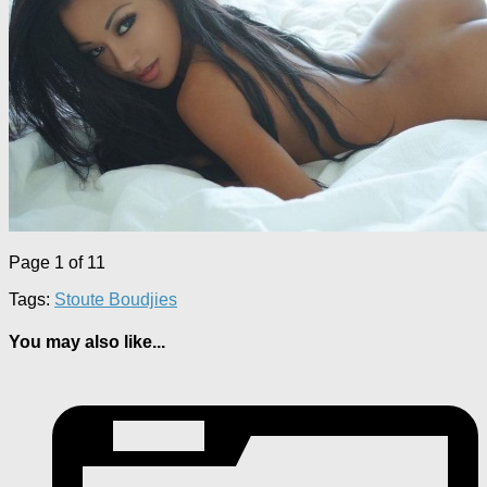
Page 1 of 1
1
Tags:
Stoute Boudjies
You may also like...