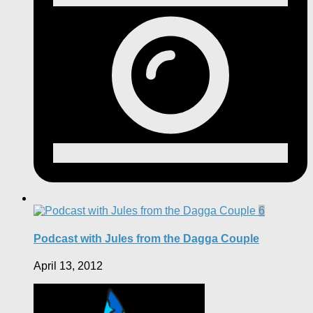
6
Podcast with Jules from the Dagga Couple
April 13, 2012