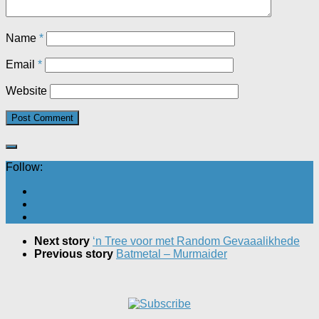
Name
*
Email
*
Website
Follow:
Next story
‘n Tree voor met Random Gevaaalikhede
Previous story
Batmetal – Murmaider