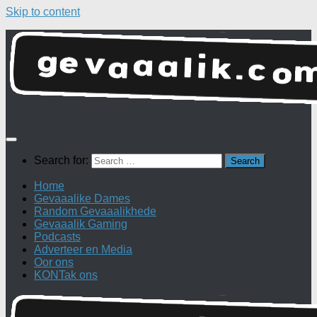
Skip to content
Search for:
Home
Gevaaalike Dames
Random Gevaaalikhede
Gevaaalik Gaming
Podcasts
Adverteer en Media
Oor ons
KONTak ons