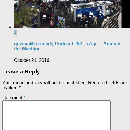
1
gevaaalik.comedy Podcast #82 – rAge… Against
the Machine
October 21, 2016
Leave a Reply
Your email address will not be published.
Required fields are
marked
*
Comment
*