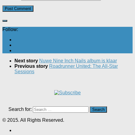
Follow:
Next story
Nuwe Nine Inch Nails album is klaar
Previous story
Roadrunner United: The All-Star
Sessions
Search for:
© 2015. All Rights Reserved.