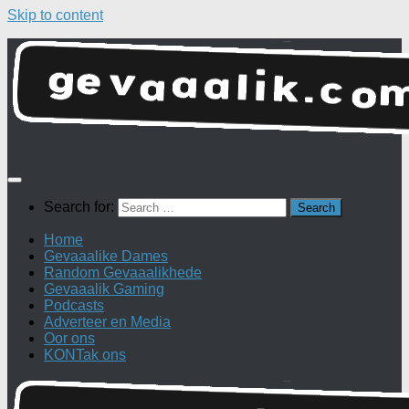
Skip to content
Search for:
Home
Gevaaalike Dames
Random Gevaaalikhede
Gevaaalik Gaming
Podcasts
Adverteer en Media
Oor ons
KONTak ons