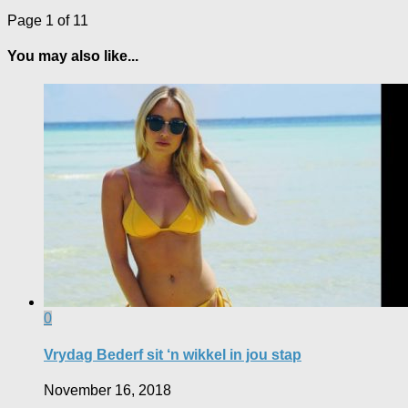
Page 1 of 1
1
You may also like...
0
Vrydag Bederf sit ‘n wikkel in jou stap
November 16, 2018