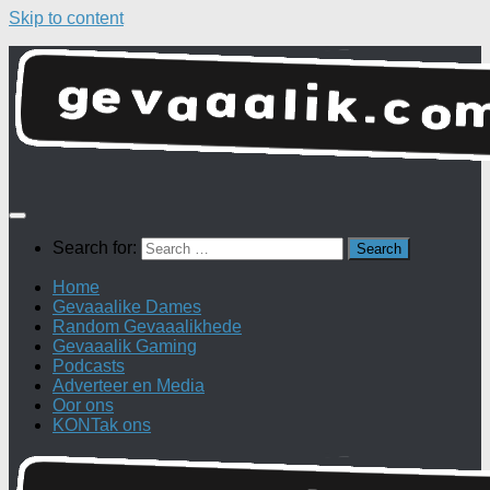
Skip to content
Search for:
Home
Gevaaalike Dames
Random Gevaaalikhede
Gevaaalik Gaming
Podcasts
Adverteer en Media
Oor ons
KONTak ons