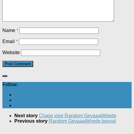
Name
*
Email
*
Website
Follow:
Next story
Chaos voor Random Gevaaalikhede
Previous story
Random Gevaaalikhede booya!