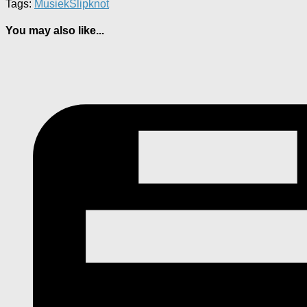
Tags:
Musiek
Slipknot
You may also like...