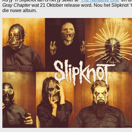
Gray Chapter
wat 21 Oktober release word. Nou het Slipknot ‘C
die nuwe album.