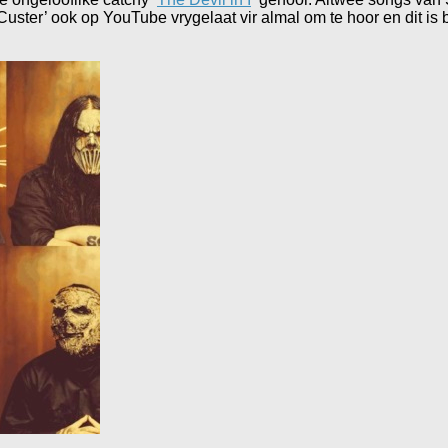
uster’ ook op YouTube vrygelaat vir almal om te hoor en dit is