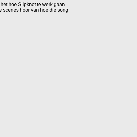
r het hoe Slipknot te werk gaan
the scenes hoor van hoe die song