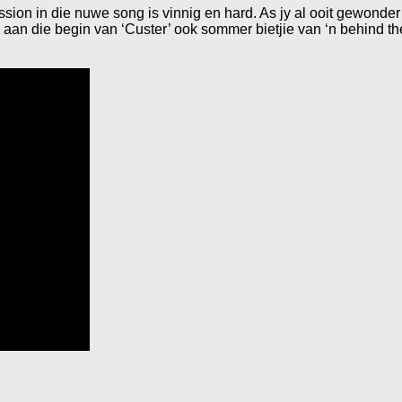
ssion in die nuwe song is vinnig en hard. As jy al ooit gewonde
jy aan die begin van ‘Custer’ ook sommer bietjie van ‘n behind 