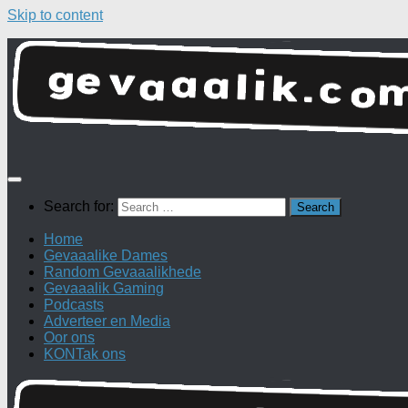
Skip to content
Search for:
Home
Gevaaalike Dames
Random Gevaaalikhede
Gevaaalik Gaming
Podcasts
Adverteer en Media
Oor ons
KONTak ons