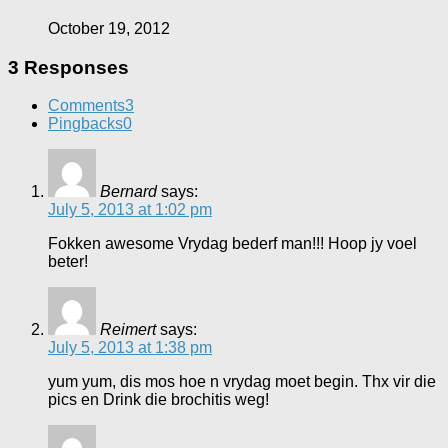
October 19, 2012
3 Responses
Comments
3
Pingbacks
0
Bernard
says:
July 5, 2013 at 1:02 pm
Fokken awesome Vrydag bederf man!!! Hoop jy voel
beter!
Reimert
says:
July 5, 2013 at 1:38 pm
yum yum, dis mos hoe n vrydag moet begin. Thx vir die
pics en Drink die brochitis weg!