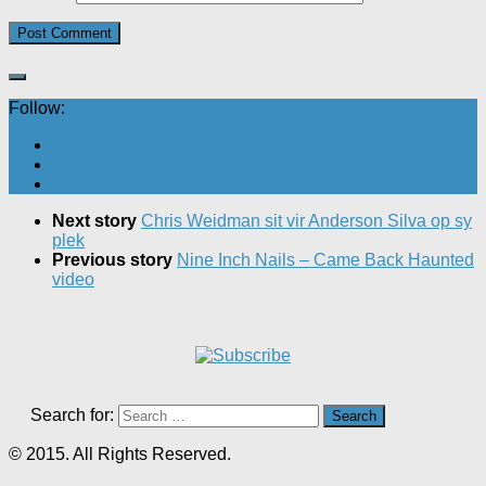
Follow:
Next story
Chris Weidman sit vir Anderson Silva op sy
plek
Previous story
Nine Inch Nails – Came Back Haunted
video
Search for:
© 2015. All Rights Reserved.