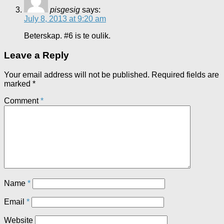
pisgesig
says:
July 8, 2013 at 9:20 am
Beterskap. #6 is te oulik.
Leave a Reply
Your email address will not be published.
Required fields are
marked
*
Comment
*
Name
*
Email
*
Website