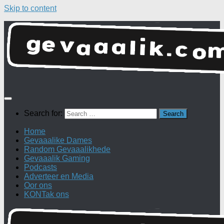
Skip to content
Search for:
Home
Gevaaalike Dames
Random Gevaaalikhede
Gevaaalik Gaming
Podcasts
Adverteer en Media
Oor ons
KONTak ons