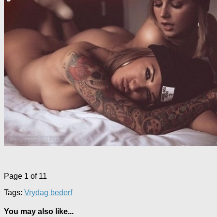
Page 1 of 1
1
Tags:
Vrydag bederf
You may also like...