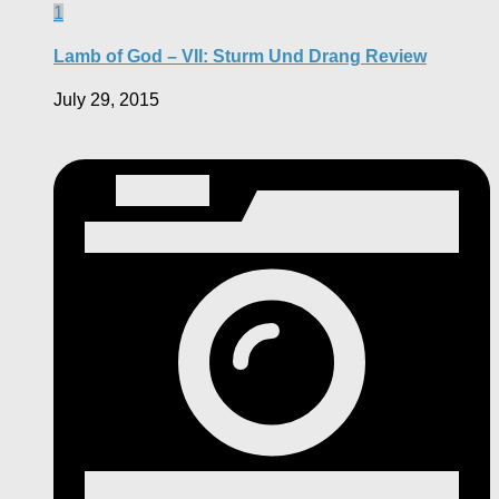
1
Lamb of God – VII: Sturm Und Drang Review
July 29, 2015