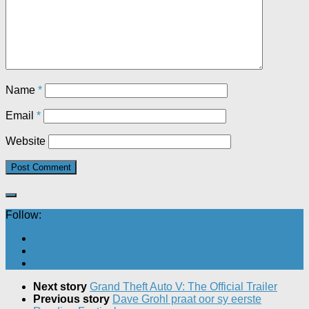
Name
*
Email
*
Website
Follow:
Next story
Grand Theft Auto V: The Official Trailer
Previous story
Dave Grohl praat oor sy eerste