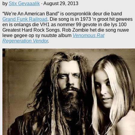
by
Stix Gevaaalik
·
August 29, 2013
“We’re An American Band” is oorspronklik deur die band
Grand Funk Railroad
. Die song is in 1973 ‘n groot hit gewees
en is onlangs die VH1 as nommer 99 gevote in die lys 100
Greatest Hard Rock Songs. Rob Zombie het die song nuwe
lewe gegee op sy nuutste album
Venomous Rat
Regeneration Vendor
.