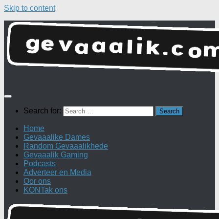
Skip to content
Search for:
Home
Gevaaalike Dames
Random Gevaaalikhede
Gevaaalik Gaming
Podcasts
Adverteer en Media
Oor ons
KONTak ons