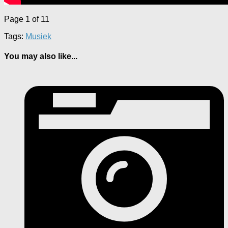
Page 1 of 1
1
Tags:
Musiek
You may also like...