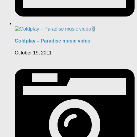
0
Coldplay – Paradise music video
October 19, 2011