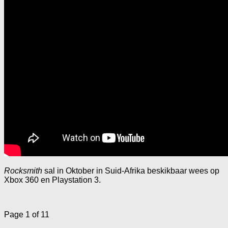
Rocksmith
sal in Oktober in Suid-Afrika beskikbaar wees op
Xbox 360 en Playstation 3.
Page 1 of 1
1