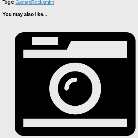
Tags:
Games
Rocksmith
You may also like...