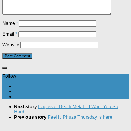
Name
*
Email
*
Website
Follow:
Next story
Eagles of Death Metal – I Want You So
Hard
Previous story
Feel it, Phuza Thursday is here!