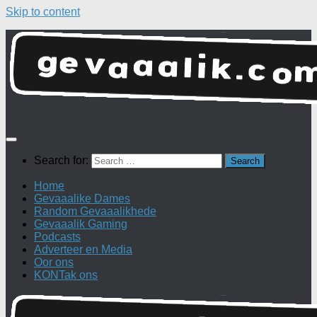
Skip to content
Search for:
Home
Gevaaalike Dames
Random Gevaaalikhede
Gevaaalik Gaming
Podcasts
Adverteer en Media
Oor ons
KONTak ons