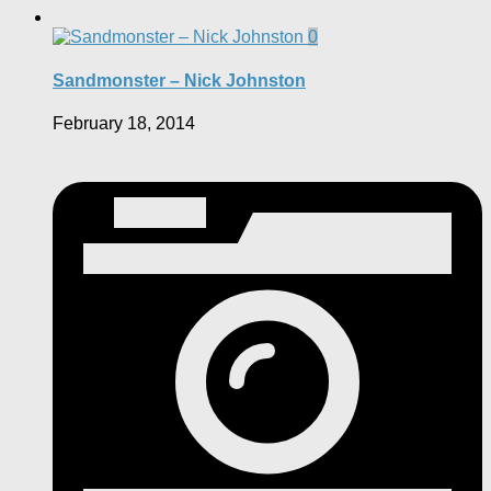
0
Sandmonster – Nick Johnston
February 18, 2014