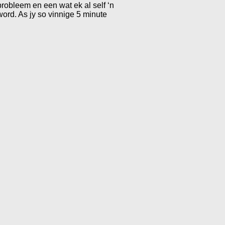
robleem en een wat ek al self ‘n
ord. As jy so vinnige 5 minute