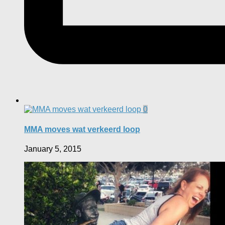
0
MMA moves wat verkeerd loop
January 5, 2015