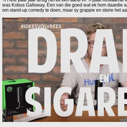
was Kobus Galloway. Een van die goed wat ek hom daardie aan
om stand-up comedy te doen, maar sy grappie en storie het a