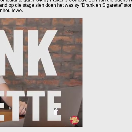
d op die stage sien doen het was sy “Drank en Sigarette” sto
anhou lewe.