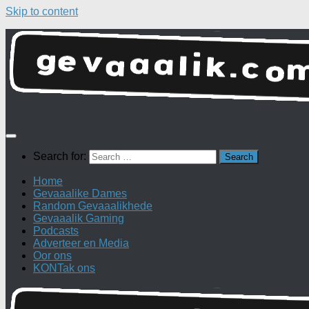
Skip to content
Search for:
Home
Gevaaalike Dames
Random Gevaaalikhede
Gevaaalik Gaming
Podcasts
Adverteer en Media
Oor ons
KONTak ons