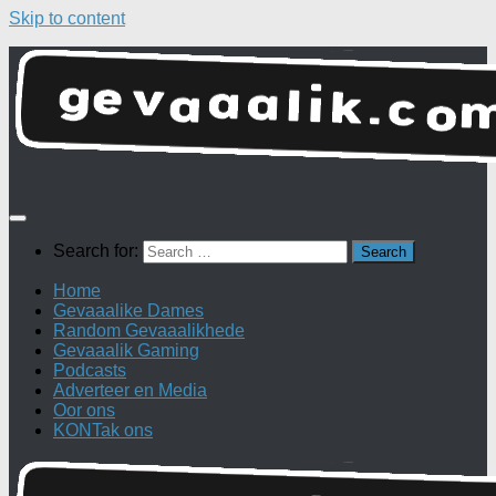
Skip to content
Search for:
Home
Gevaaalike Dames
Random Gevaaalikhede
Gevaaalik Gaming
Podcasts
Adverteer en Media
Oor ons
KONTak ons