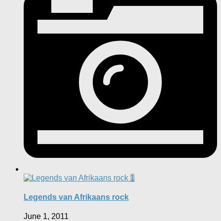
1
Legends van Afrikaans rock
June 1, 2011