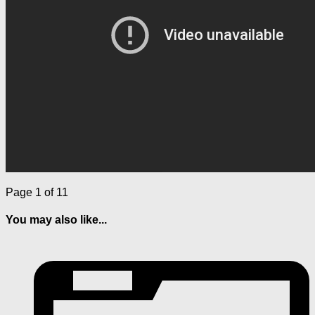
Page 1 of 1
1
You may also like...