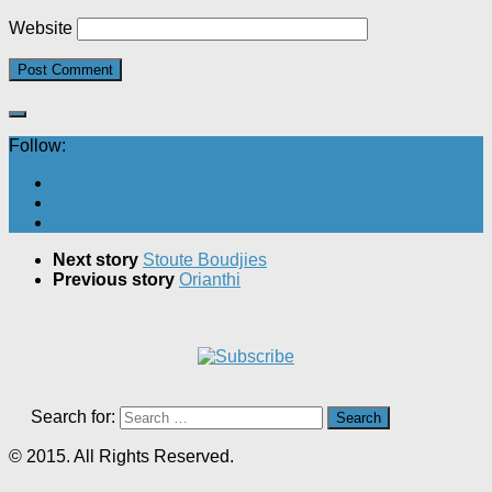
Website
Follow:
Next story
Stoute Boudjies
Previous story
Orianthi
Search for:
© 2015. All Rights Reserved.