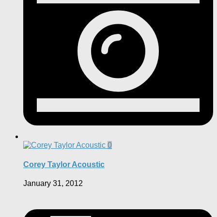
0
Corey Taylor Acoustic
January 31, 2012