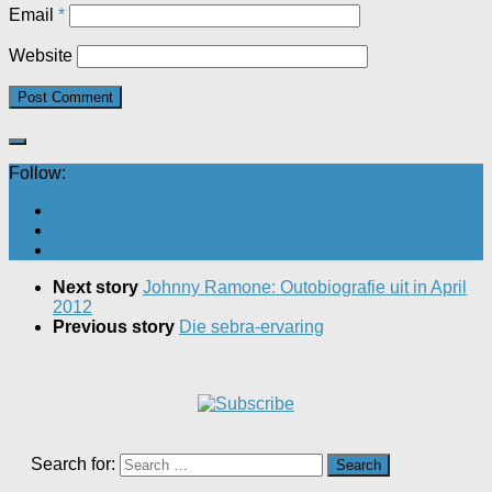
Email
*
Website
Follow:
Next story
Johnny Ramone: Outobiografie uit in April
2012
Previous story
Die sebra-ervaring
Search for: