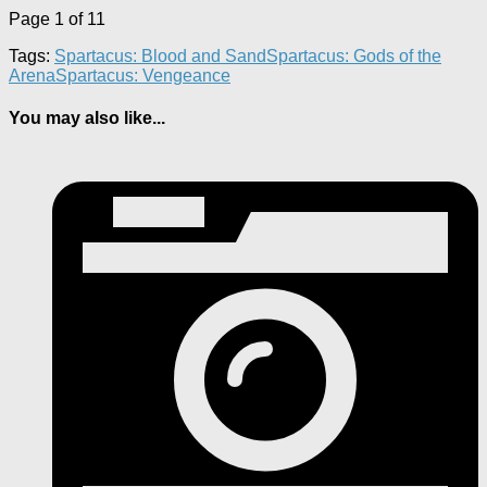
Page 1 of 1
1
Tags:
Spartacus: Blood and Sand
Spartacus: Gods of the
Arena
Spartacus: Vengeance
You may also like...