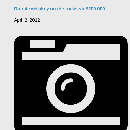
Double whiskey on the rocks vir $200 000
April 2, 2012