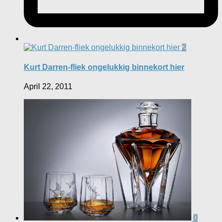
2
Kurt Darren-fliek ongelukkig binnekort hier
April 22, 2011
0