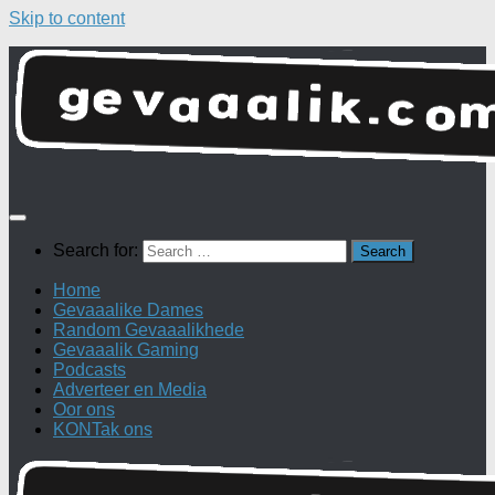
Skip to content
Search for:
Home
Gevaaalike Dames
Random Gevaaalikhede
Gevaaalik Gaming
Podcasts
Adverteer en Media
Oor ons
KONTak ons