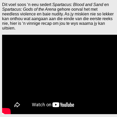
Dit voel soos ‘n eeu sedert
Spartacus: Blood and Sand
en
Spartacus: Gods of the Arena
gehore oorval het met
needless violence en baie nudity. As jy miskien nie so lekker
kan onthou wat aangaan aan die einde van die eerste reeks
nie, hier is ‘n vinnige recap om jou te wys waarna jy kan
uitsien.