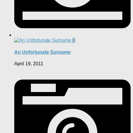
0
An Unfortunate Surname
April 19, 2011