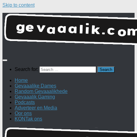
Skip to content
Search for:
Home
Gevaaalike Dames
Random Gevaaalikhede
Gevaaalik Gaming
Podcasts
Adverteer en Media
Oor ons
KONTak ons