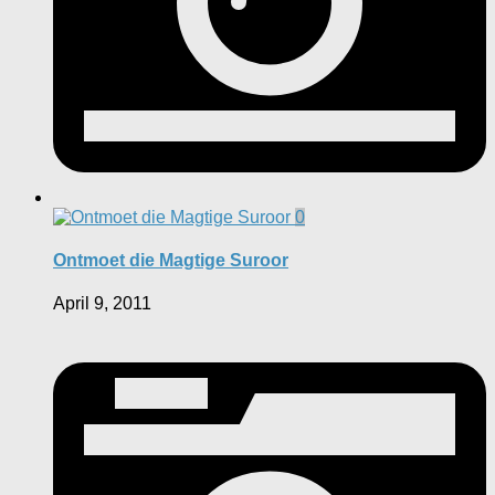
0
Ontmoet die Magtige Suroor
April 9, 2011