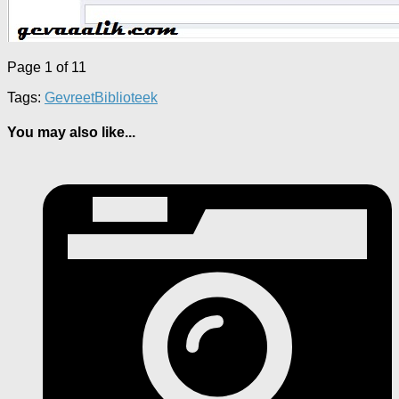
Page 1 of 1
1
Tags:
GevreetBiblioteek
You may also like...