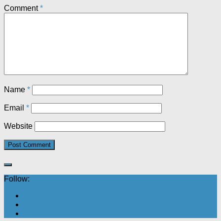
Comment
*
Name
*
Email
*
Website
Follow: