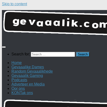
Skip to content
Search for:
Home
Gevaaalike Dames
Random Gevaaalikhede
Gevaaalik Gaming
Podcasts
Adverteer en Media
Oor ons
KONTak ons