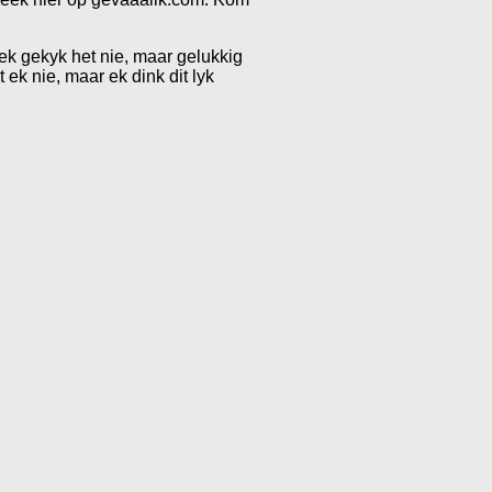
iek gekyk het nie, maar gelukkig
ek nie, maar ek dink dit lyk