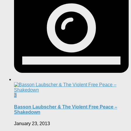
3
Basson Laubscher & The Violent Free Peace –
Shakedown
January 23, 2013