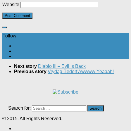
Website
Follow:
Next story
Diablo III – Evil is Back
Previous story
Vrydag Bederf Awwww Yeaaah!
Search for:
© 2015. All Rights Reserved.