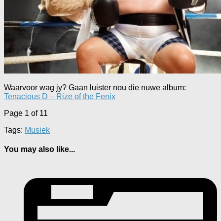
Waarvoor wag jy? Gaan luister nou die nuwe album:
Tenacious D – Rize of the Fenix
Page 1 of 1
1
Tags:
Musiek
You may also like...