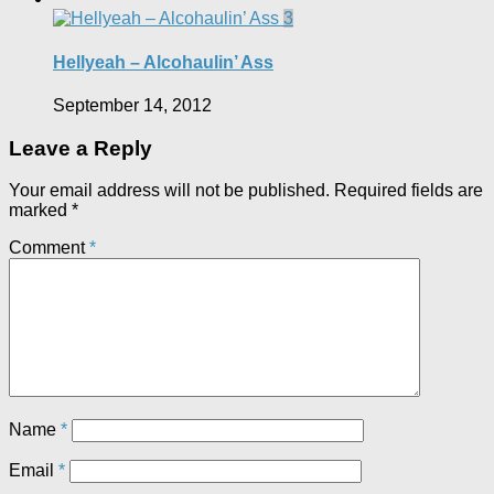
3
Hellyeah – Alcohaulin’ Ass
September 14, 2012
Leave a Reply
Your email address will not be published.
Required fields are
marked
*
Comment
*
Name
*
Email
*