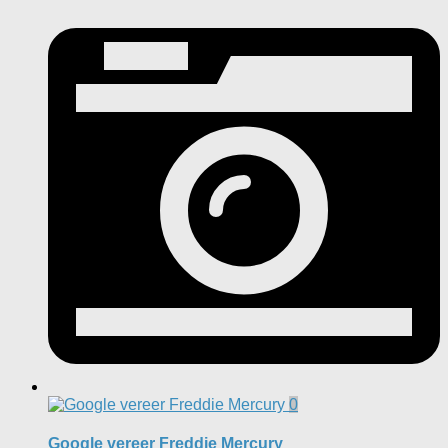
0
Google vereer Freddie Mercury