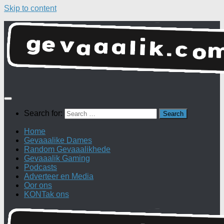
Skip to content
Search for:
Home
Gevaaalike Dames
Random Gevaaalikhede
Gevaaalik Gaming
Podcasts
Adverteer en Media
Oor ons
KONTak ons