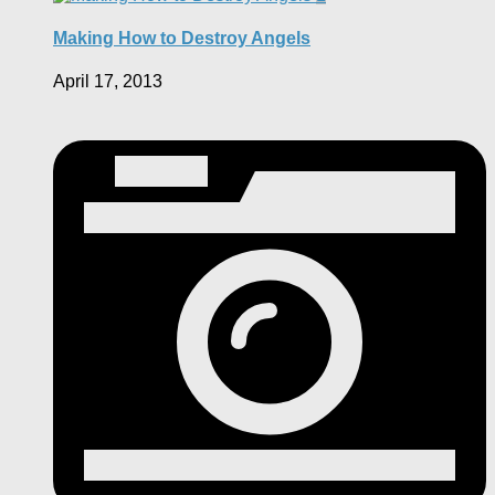
Making How to Destroy Angels
April 17, 2013