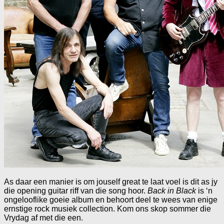
As daar een manier is om jouself great te laat voel is dit as jy
die opening guitar riff van die song hoor.
Back in Black
is ‘n
ongelooflike goeie album en behoort deel te wees van enige
ernstige rock musiek collection. Kom ons skop sommer die
Vrydag af met die een.