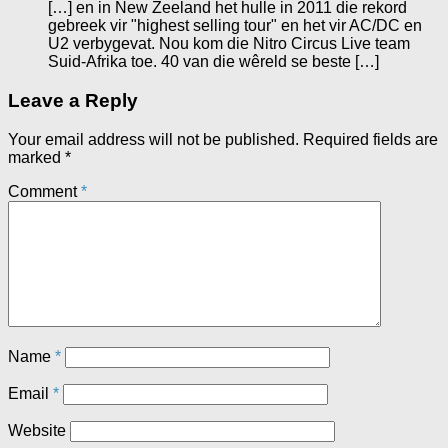
[…] en in New Zeeland het hulle in 2011 die rekord
gebreek vir "highest selling tour" en het vir AC/DC en
U2 verbygevat. Nou kom die Nitro Circus Live team
Suid-Afrika toe. 40 van die wêreld se beste […]
Leave a Reply
Your email address will not be published.
Required fields are
marked
*
Comment
*
Name
*
Email
*
Website