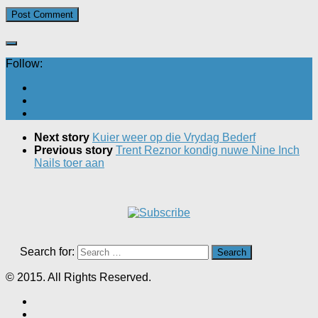
Follow:
Next story
Kuier weer op die Vrydag Bederf
Previous story
Trent Reznor kondig nuwe Nine Inch
Nails toer aan
Search for:
© 2015. All Rights Reserved.