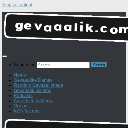
Skip to content
Search for:
Home
Gevaaalike Dames
Random Gevaaalikhede
Gevaaalik Gaming
Podcasts
Adverteer en Media
Oor ons
KONTak ons