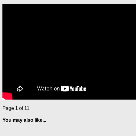
Page 1 of 1
1
You may also like...