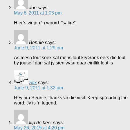
Joe
says:
May 6, 2011 at 1:03 pm
Hier’s vir jou ‘n woord: “satire”.
Bennie
says:
June 9, 2011 at 1:29 pm
As mesn fout soek sal mens fout kry.Soek eers die fout
by jouself dan sal jy sien waar daar eintlik fout is
Stix
says:
June 9, 2011 at 1:32 pm
Hey bra Bennie, thanks vir die visit. Keep spreading the
word. Jy is ‘n legend.
flip de beer
says:
May 26, 2015 at 4:20 pm