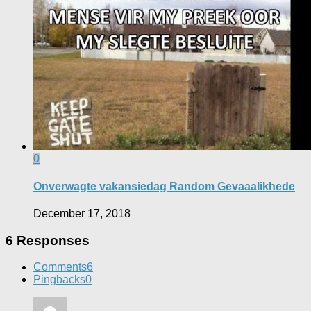
0
Onverwagte vakansiedag Random Gevaaalikhede
December 17, 2018
6 Responses
Comments
6
Pingbacks
0