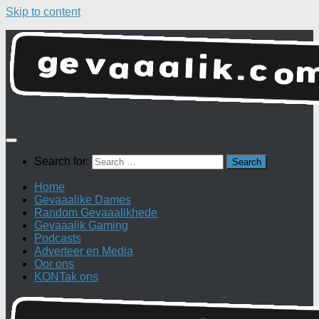
Skip to content
Search for:
Home
Gevaaalike Dames
Random Gevaaalikhede
Gevaaalik Gaming
Podcasts
Adverteer en Media
Oor ons
KONTak ons