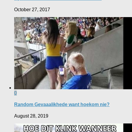
October 27, 2017
0
Random Gevaaalikhede want hoekom nie?
August 28, 2019