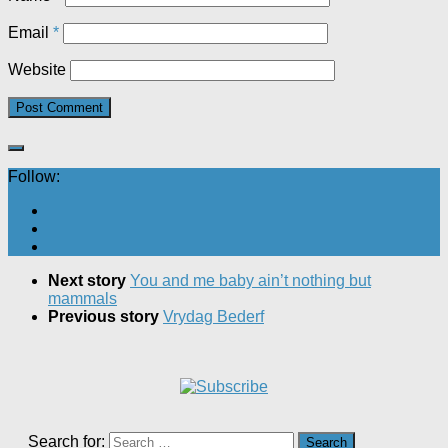
Email
*
Website
Follow:
Next story
You and me baby ain’t nothing but
mammals
Previous story
Vrydag Bederf
Search for: