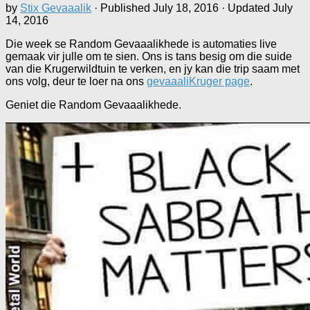
by
Stix Gevaaalik
· Published
July 18, 2016
· Updated
July
14, 2016
Die week se Random Gevaaalikhede is automaties live
gemaak vir julle om te sien. Ons is tans besig om die suide
van die Krugerwildtuin te verken, en jy kan die trip saam met
ons volg, deur te loer na ons
gevaaaliKruger page
.
Geniet die Random Gevaaalikhede.