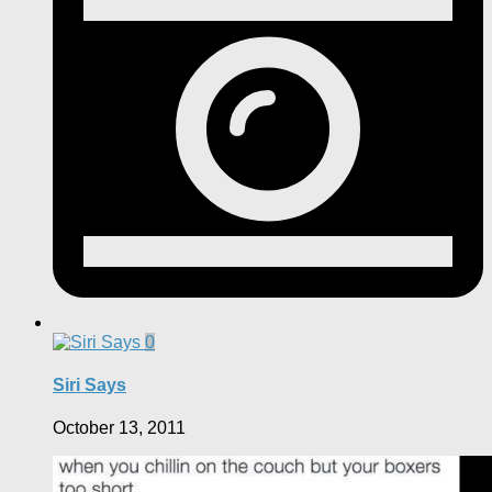
0
Siri Says
October 13, 2011