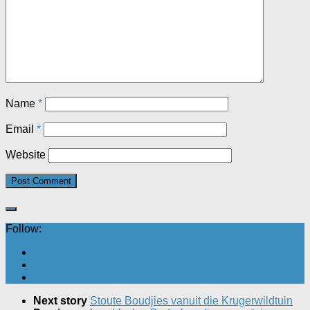
Name
*
Email
*
Website
Follow:
Next story
Stoute Boudjies vanuit die Krugerwildtuin