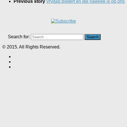
Previous story
Vrydag Bederf en die naweek is op ons
Search for:
© 2015. All Rights Reserved.