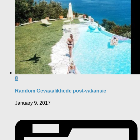
0
Random Gevaaalikhede post-vakansie
January 9, 2017