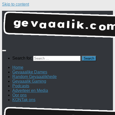
Skip to content
Search for:
Home
Gevaaalike Dames
Random Gevaaalikhede
Gevaaalik Gaming
Podcasts
Adverteer en Media
Oor ons
KONTak ons