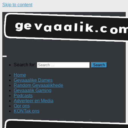
Skip to content
Search for:
Home
Gevaaalike Dames
Random Gevaaalikhede
Gevaaalik Gaming
Podcasts
Adverteer en Media
Oor ons
KONTak ons