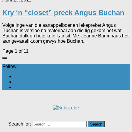
Kry ‘n “closet” preek Angus Buchan
Volgelinge van die aartappelboer en lekepreker Angus
Buchan is verslae na materiaal aan die lig gekom het wat
Buchan dalk op hete kole kan sit. Me. Jeanne Baumhaus het
aan gevaaalik.com gewys hoe Buchan...
Page 1 of 1
1
Follow:
Search for: