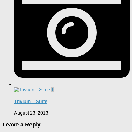
1
Trivium – Strife
August 23, 2013
Leave a Reply