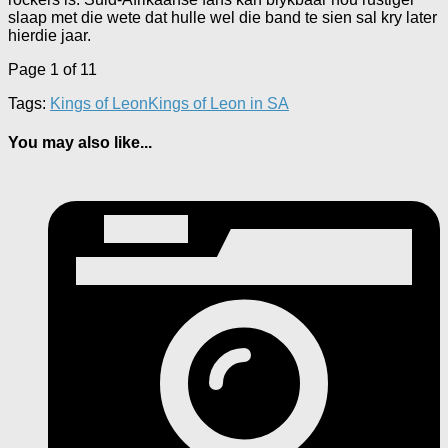
slaap met die wete dat hulle wel die band te sien sal kry later
hierdie jaar.
Page 1 of 1
1
Tags:
Kings of Leon
Kings of Leon in SA
You may also like...