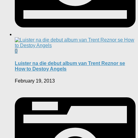
0
Luister na die debut album van Trent Reznor se
How to Destoy Angels
February 19, 2013