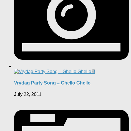
0
Vrydag Party Song – Ghello Ghello
July 22, 2011