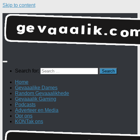
Skip to content
Search for:
Home
Gevaaalike Dames
Random Gevaaalikhede
Gevaaalik Gaming
Podcasts
Adverteer en Media
Oor ons
KONTak ons