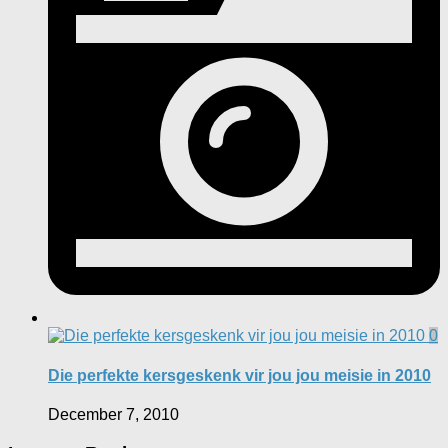
0
Die perfekte kersgeskenk vir jou jou meisie in 2010
December 7, 2010