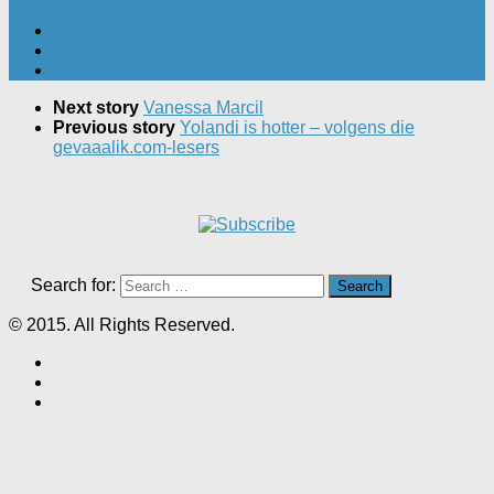
Next story
Vanessa Marcil
Previous story
Yolandi is hotter – volgens die
gevaaalik.com-lesers
Search for:
© 2015. All Rights Reserved.