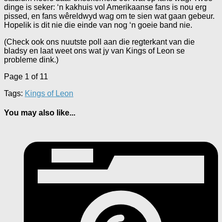
dinge is seker: ‘n kakhuis vol Amerikaanse fans is nou erg
pissed, en fans wêreldwyd wag om te sien wat gaan gebeur.
Hopelik is dit nie die einde van nog ‘n goeie band nie.
(Check ook ons nuutste poll aan die regterkant van die
bladsy en laat weet ons wat jy van Kings of Leon se
probleme dink.)
Page 1 of 1
1
Tags:
Kings of Leon
You may also like...