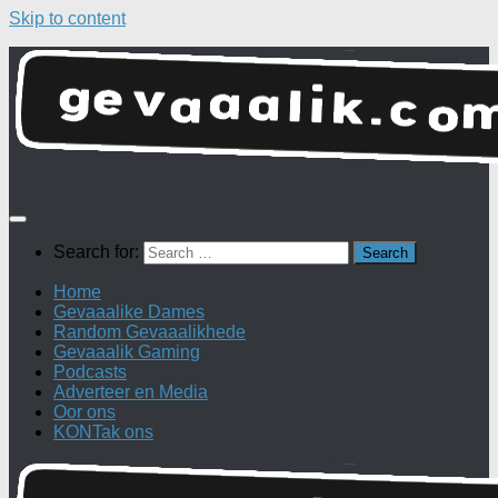
Skip to content
Search for:
Home
Gevaaalike Dames
Random Gevaaalikhede
Gevaaalik Gaming
Podcasts
Adverteer en Media
Oor ons
KONTak ons