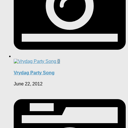
0
Vrydag Party Song
June 22, 2012