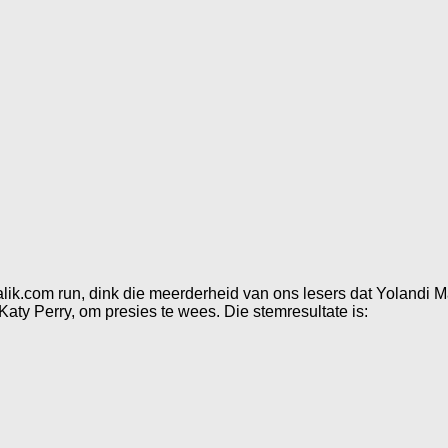
lik.com run, dink die meerderheid van ons lesers dat Yolandi Ma
ty Perry, om presies te wees. Die stemresultate is: