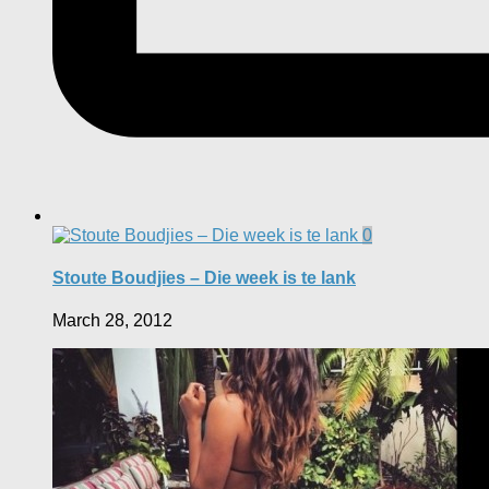
0
Stoute Boudjies – Die week is te lank
March 28, 2012