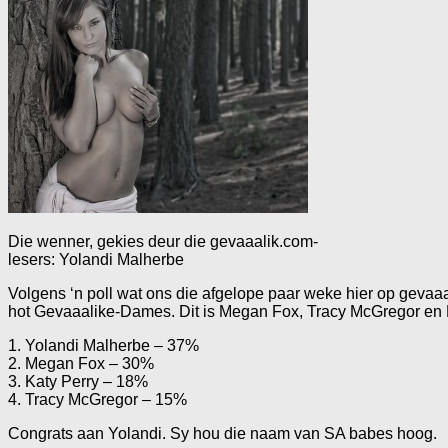
Die wenner, gekies deur die gevaaalik.com-
lesers: Yolandi Malherbe
Volgens ‘n poll wat ons die afgelope paar weke hier op gevaaa
hot Gevaaalike-Dames. Dit is Megan Fox, Tracy McGregor en Ka
1. Yolandi Malherbe – 37%
2. Megan Fox – 30%
3. Katy Perry – 18%
4. Tracy McGregor – 15%
Congrats aan Yolandi. Sy hou die naam van SA babes hoog.