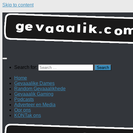
Skip to content
Search for:
Home
Gevaaalike Dames
Random Gevaaalikhede
Gevaaalik Gaming
Podcasts
Adverteer en Media
Oor ons
KONTak ons