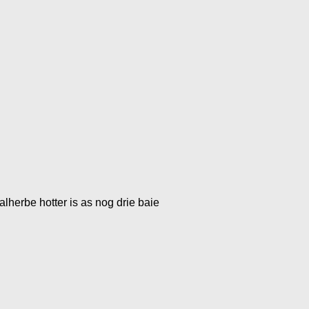
lherbe hotter is as nog drie baie