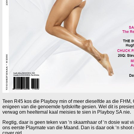
Teen R45 kos die Playboy min of meer dieselfde as die FHM, GQ
enigeen van die genoemde tydskrifte gesien. Wel dit is presie
verwag om heeltemal kaal meisies te sien in Playboy SA nie.
Regtig, daar is geen teken van ‘n skaamhaar of ‘n dosie wat vi
ons eerste Playmate van die Maand. Dan is daar ook ‘n shoot 
cover girl.