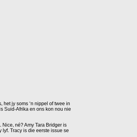
het jy soms ‘n nippel of twee in
is Suid-Afrika en ons kon nou nie
. Nice, né? Amy Tara Bridger is
yf. Tracy is die eerste issue se