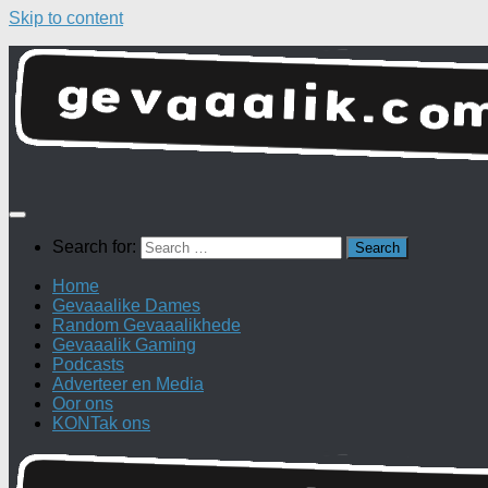
Skip to content
Search for:
Home
Gevaaalike Dames
Random Gevaaalikhede
Gevaaalik Gaming
Podcasts
Adverteer en Media
Oor ons
KONTak ons