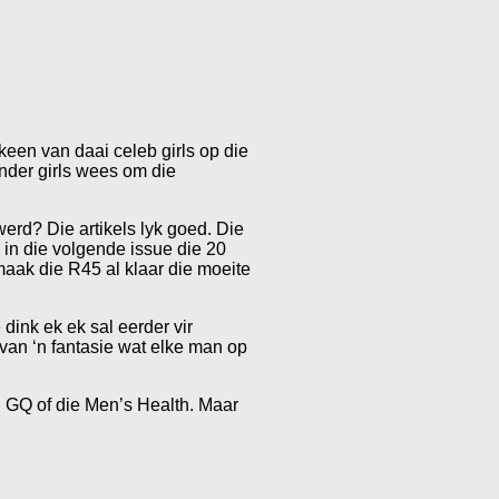
lkeen van daai celeb girls op die
ander girls wees om die
erd? Die artikels lyk goed. Die
 in die volgende issue die 20
maak die R45 al klaar die moeite
dink ek ek sal eerder vir
l van ‘n fantasie wat elke man op
, GQ of die Men’s Health. Maar