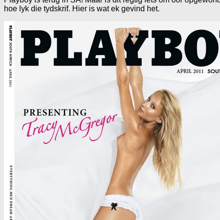
hoe lyk die tydskrif. Hier is wat ek gevind het.