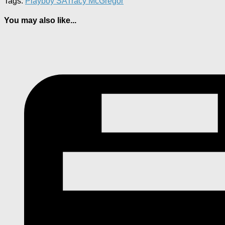
Tags:
Playboy SA
Tracy McGregor
You may also like...