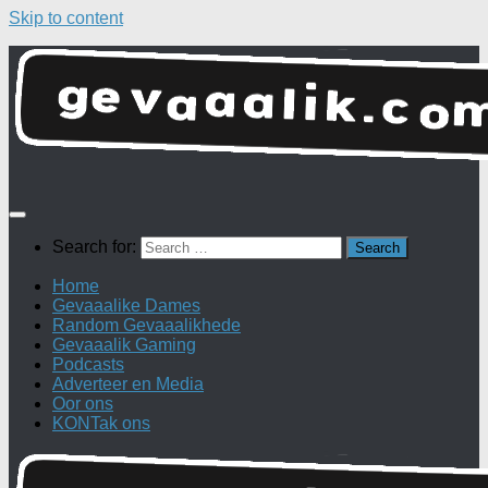
Skip to content
Search for:
Home
Gevaaalike Dames
Random Gevaaalikhede
Gevaaalik Gaming
Podcasts
Adverteer en Media
Oor ons
KONTak ons