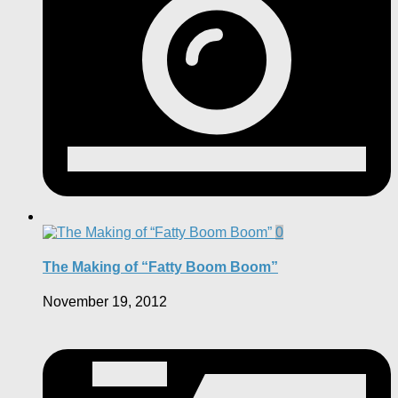
0
The Making of “Fatty Boom Boom”
November 19, 2012