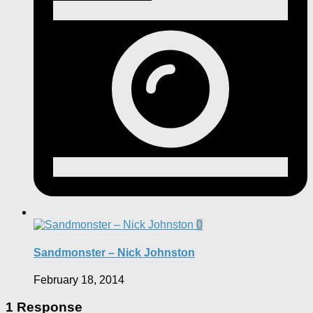
0
Sandmonster – Nick Johnston
February 18, 2014
1 Response