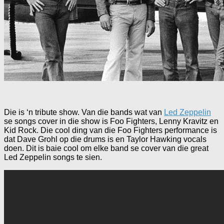
Die is ‘n tribute show. Van die bands wat van
Led Zeppelin
se songs cover in die show is Foo Fighters, Lenny Kravitz en
Kid Rock. Die cool ding van die Foo Fighters performance is
dat Dave Grohl op die drums is en Taylor Hawking vocals
doen. Dit is baie cool om elke band se cover van die great
Led Zeppelin songs te sien.