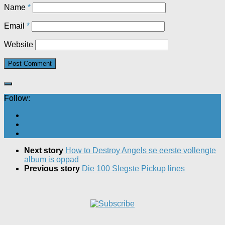
Name
*
Email
*
Website
Follow:
Next story
How to Destroy Angels se eerste vollengte
album is oppad
Previous story
Die 100 Slegste Pickup lines