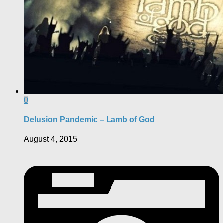
0
Delusion Pandemic – Lamb of God
August 4, 2015