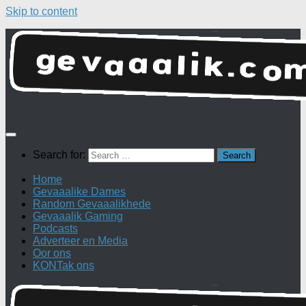
Skip to content
Search for:
Home
Gevaaalike Dames
Random Gevaaalikhede
Gevaaalik Gaming
Podcasts
Adverteer en Media
Oor ons
KONTak ons