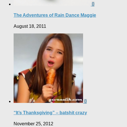
0
The Adventures of Rain Dance Maggie
August 18, 2011
0
“It’s Thanksgiving” – batshit crazy
November 25, 2012