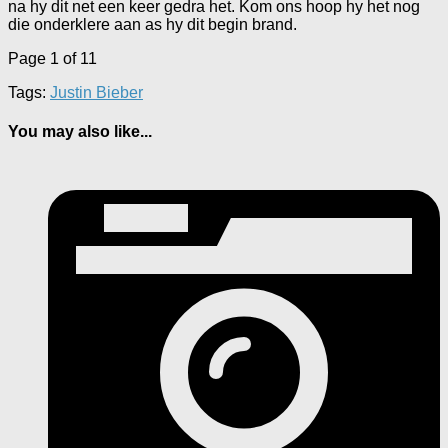
na hy dit net een keer gedra het. Kom ons hoop hy het nog
die onderklere aan as hy dit begin brand.
Page 1 of 1
1
Tags:
Justin Bieber
You may also like...