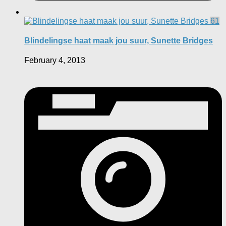
61
Blindelingse haat maak jou suur, Sunette Bridges
February 4, 2013