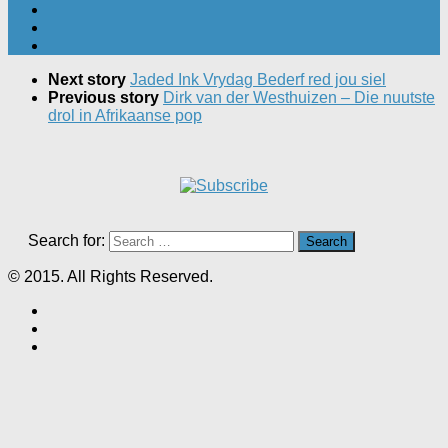
Next story
Jaded Ink Vrydag Bederf red jou siel
Previous story
Dirk van der Westhuizen – Die nuutste
drol in Afrikaanse pop
Search for:
© 2015. All Rights Reserved.