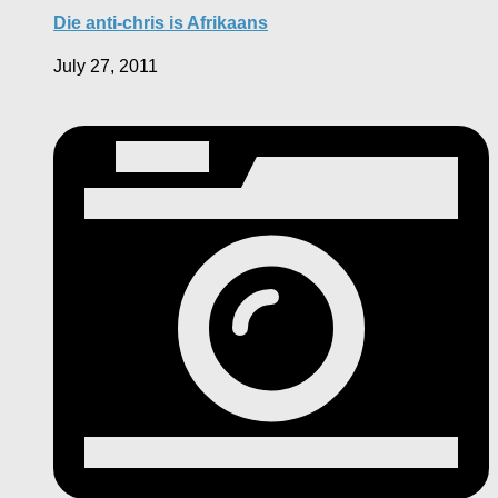
Die anti-chris is Afrikaans
July 27, 2011