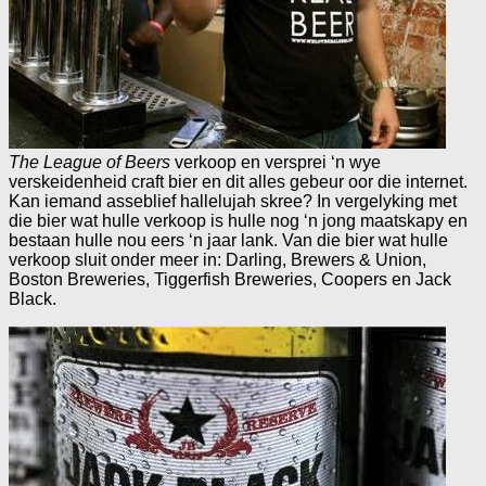
The League of Beers
verkoop en versprei ‘n wye
verskeidenheid craft bier en dit alles gebeur oor die internet.
Kan iemand asseblief hallelujah skree? In vergelyking met
die bier wat hulle verkoop is hulle nog ‘n jong maatskapy en
bestaan hulle nou eers ‘n jaar lank. Van die bier wat hulle
verkoop sluit onder meer in: Darling, Brewers & Union,
Boston Breweries, Tiggerfish Breweries, Coopers en Jack
Black.