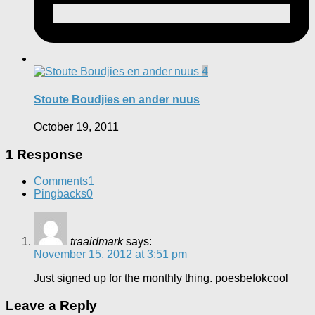
4
Stoute Boudjies en ander nuus
October 19, 2011
1 Response
Comments
1
Pingbacks
0
traaidmark
says:
November 15, 2012 at 3:51 pm
Just signed up for the monthly thing. poesbefokcool
Leave a Reply