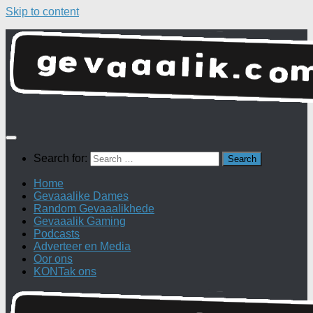
Skip to content
Search for:
Home
Gevaaalike Dames
Random Gevaaalikhede
Gevaaalik Gaming
Podcasts
Adverteer en Media
Oor ons
KONTak ons