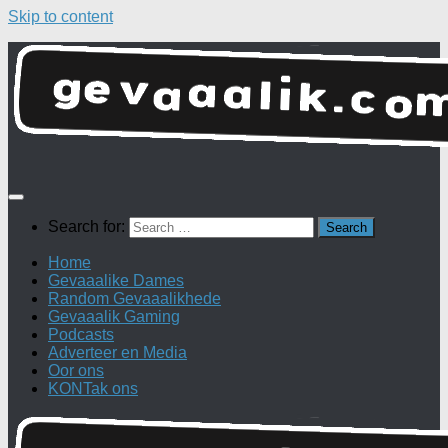
Skip to content
Search for:
Home
Gevaaalike Dames
Random Gevaaalikhede
Gevaaalik Gaming
Podcasts
Adverteer en Media
Oor ons
KONTak ons