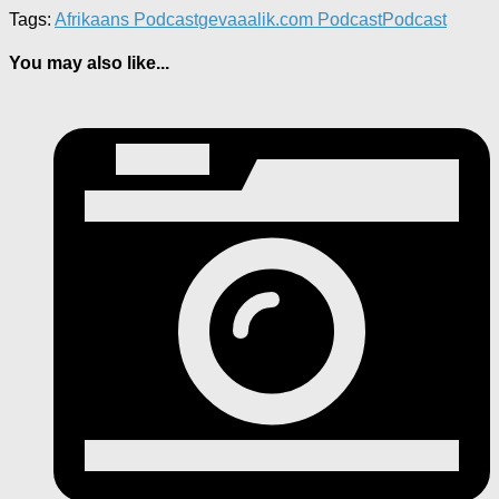
Tags:
Afrikaans Podcast
gevaaalik.com Podcast
Podcast
You may also like...