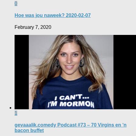
0
Hoe was jou naweek? 2020-02-07
February 7, 2020
1
gevaaalik.comedy Podcast #73 – 70 Virgins en ‘n
bacon buffet