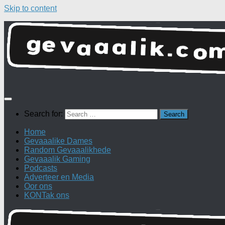
Skip to content
Search for:
Home
Gevaaalike Dames
Random Gevaaalikhede
Gevaaalik Gaming
Podcasts
Adverteer en Media
Oor ons
KONTak ons