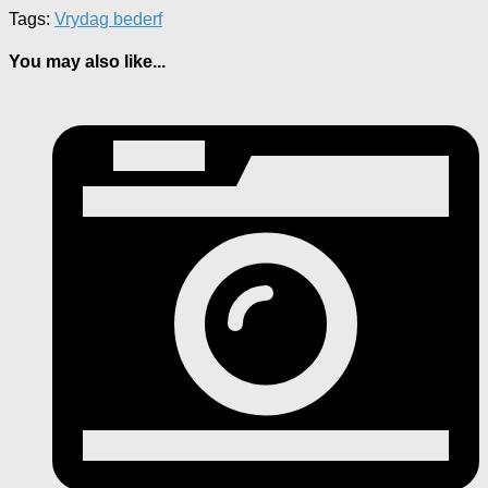
Tags:
Vrydag bederf
You may also like...