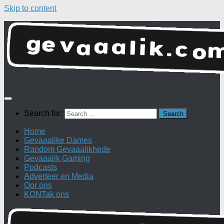
Skip to content
Search for:
Home
Gevaaalike Dames
Random Gevaaalikhede
Gevaaalik Gaming
Podcasts
Adverteer en Media
Oor ons
KONTak ons