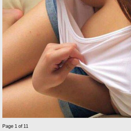
Page 1 of 1
1