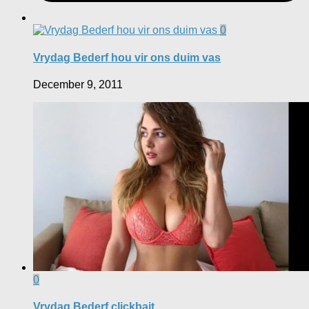
0
Vrydag Bederf hou vir ons duim vas
December 9, 2011
0
Vrydag Bederf clickbait