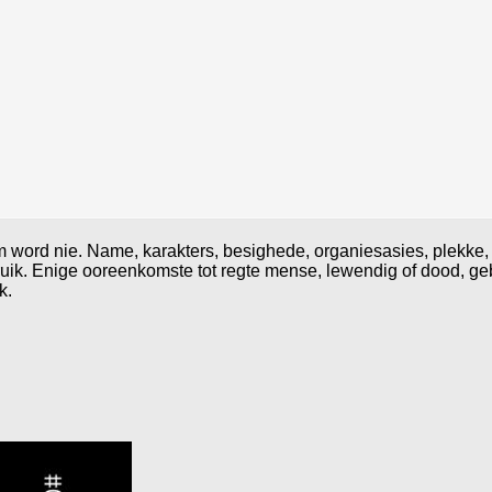
 word nie. Name, karakters, besighede, organiesasies, plekke, 
uik. Enige ooreenkomste tot regte mense, lewendig of dood, geb
k.