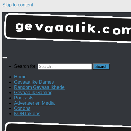
Skip to content
Search for:
Home
Gevaaalike Dames
Random Gevaaalikhede
Gevaaalik Gaming
Podcasts
Adverteer en Media
Oor ons
KONTak ons