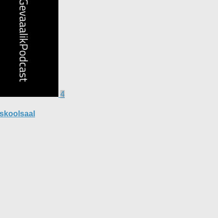
4
 skoolsaal