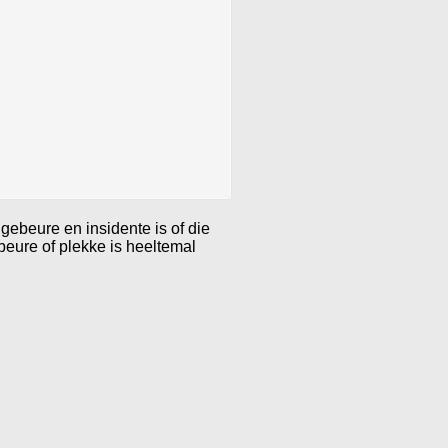
gebeure en insidente is of die
eure of plekke is heeltemal