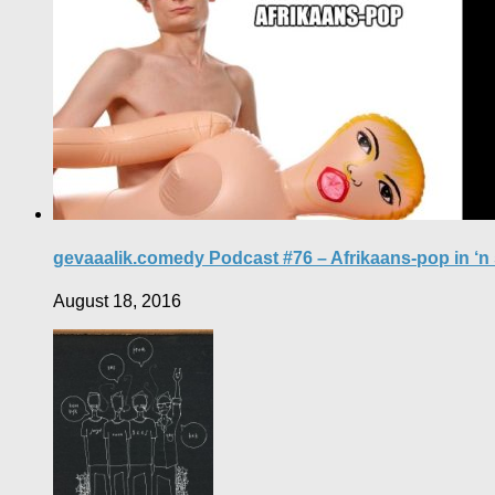
gevaaalik.comedy Podcast #76 – Afrikaans-pop in ‘n
August 18, 2016