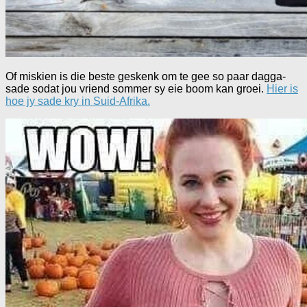
Of miskien is die beste geskenk om te gee so paar dagga-
sade sodat jou vriend sommer sy eie boom kan groei.
Hier is
hoe jy sade kry in Suid-Afrika.