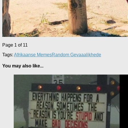
Page 1 of 1
1
Tags:
Afrikaanse Memes
Random Gevaaalikhede
You may also like...