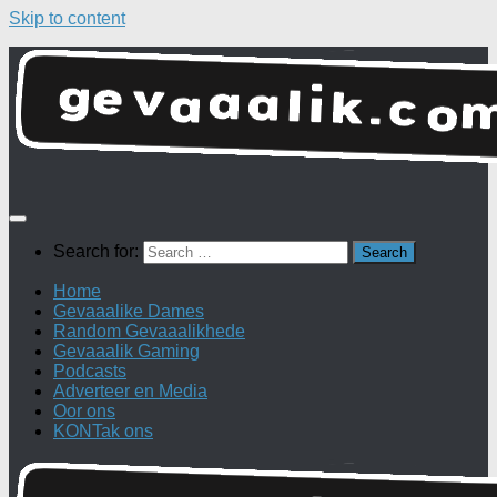
Skip to content
Search for:
Home
Gevaaalike Dames
Random Gevaaalikhede
Gevaaalik Gaming
Podcasts
Adverteer en Media
Oor ons
KONTak ons