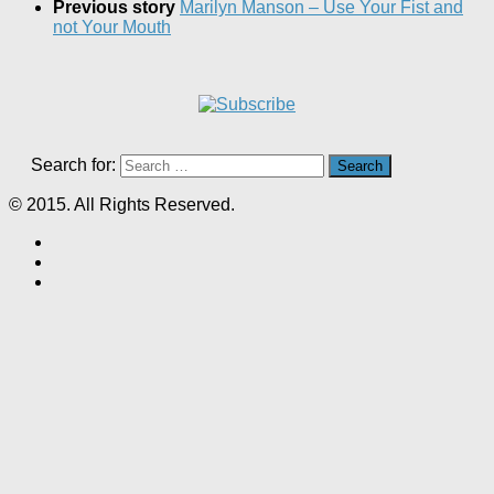
Previous story
Marilyn Manson – Use Your Fist and
not Your Mouth
Search for:
© 2015. All Rights Reserved.