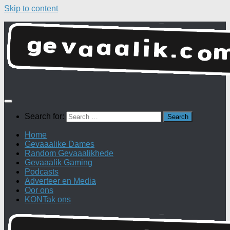
Skip to content
Search for:
Home
Gevaaalike Dames
Random Gevaaalikhede
Gevaaalik Gaming
Podcasts
Adverteer en Media
Oor ons
KONTak ons