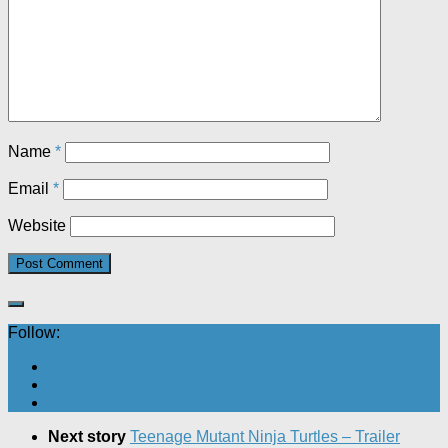
Name
*
Email
*
Website
Follow:
Next story
Teenage Mutant Ninja Turtles – Trailer