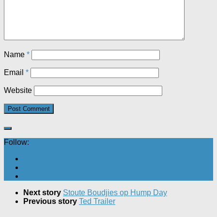
Name
*
Email
*
Website
Follow:
Next story
Stoute Boudjies op Hump Day
Previous story
Ted Trailer