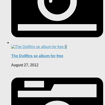
0
The Dollfins se album for free
August 27, 2012