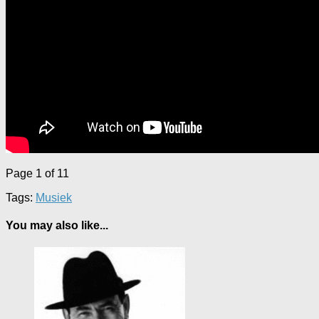
Page 1 of 1
1
Tags:
Musiek
You may also like...