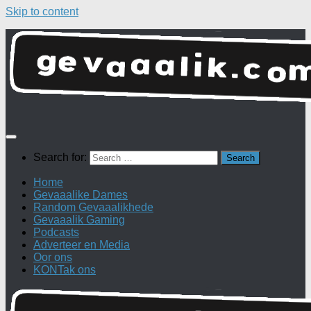
Skip to content
Search for:
Home
Gevaaalike Dames
Random Gevaaalikhede
Gevaaalik Gaming
Podcasts
Adverteer en Media
Oor ons
KONTak ons