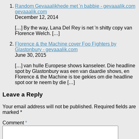
Random Gevaaalikhede met 'n babbie - gevaaalik.com
gevaaalik.com
December 12, 2014
[…] By the way, Lana Del Rey is net 'n shitty copy van
Florence Welch. […]
Florence & the Machine cover Foo Fighters by
Glastonbury - gevaaalik.com
June 30, 2015
[…] van hulle Europese shows kanseleer. Die headline
spot by Glastonbury was een van daardie shows, en
Florence & the Machine is toe gekies om die headline
spot oor te neem by die […]
Leave a Reply
Your email address will not be published.
Required fields are
marked
*
Comment
*