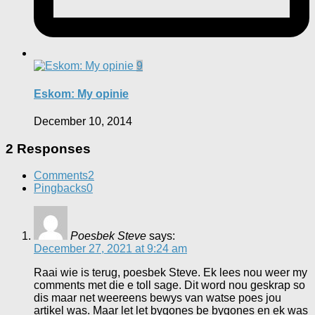
9
Eskom: My opinie
December 10, 2014
2 Responses
Comments
2
Pingbacks
0
Poesbek Steve
says:
December 27, 2021 at 9:24 am
Raai wie is terug, poesbek Steve. Ek lees nou weer my
comments met die e toll sage. Dit word nou geskrap so
dis maar net weereens bewys van watse poes jou
artikel was. Maar let let bygones be bygones en ek was