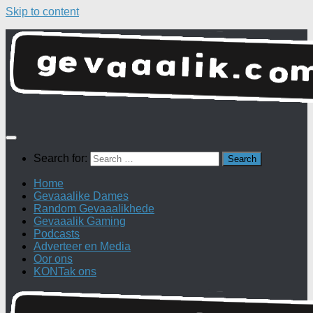
Skip to content
Search for:
Home
Gevaaalike Dames
Random Gevaaalikhede
Gevaaalik Gaming
Podcasts
Adverteer en Media
Oor ons
KONTak ons