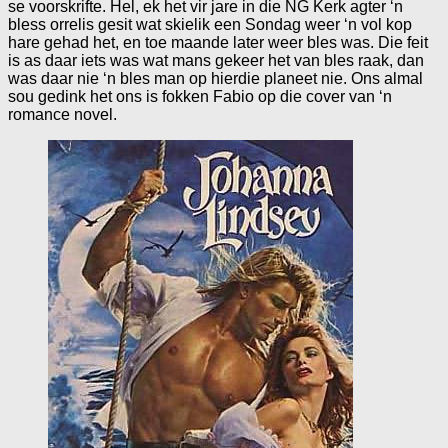
se voorskrifte. Hel, ek het vir jare in die NG Kerk agter ‘n
bless orrelis gesit wat skielik een Sondag weer ‘n vol kop
hare gehad het, en toe maande later weer bles was. Die feit
is as daar iets was wat mans gekeer het van bles raak, dan
was daar nie ‘n bles man op hierdie planeet nie. Ons almal
sou gedink het ons is fokken Fabio op die cover van ‘n
romance novel.