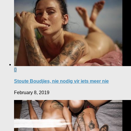
0
Stoute Boudjies, nie nodig vir iets meer nie
February 8, 2019