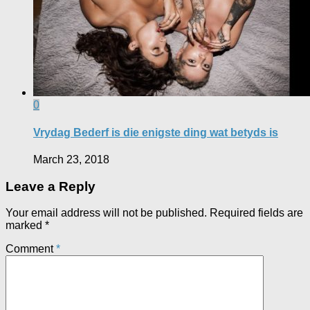
0
Vrydag Bederf is die enigste ding wat betyds is
March 23, 2018
Leave a Reply
Your email address will not be published.
Required fields are
marked
*
Comment
*