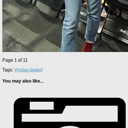
Page 1 of 1
1
Tags:
Vrydag bederf
You may also like...