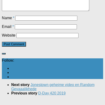
Name
*
Email
*
Website
Follow:
Next story
Jonestown geheime video en Random
Gevaaalikhede
Previous story
D-Day 420 2019