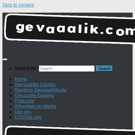
Skip to content
Search for:
Home
Gevaaalike Dames
Random Gevaaalikhede
Gevaaalik Gaming
Podcasts
Adverteer en Media
Oor ons
KONTak ons