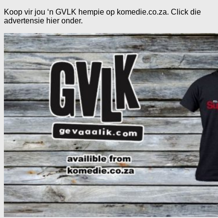
Koop vir jou ‘n GVLK hempie op komedie.co.za. Click die
advertensie hier onder.