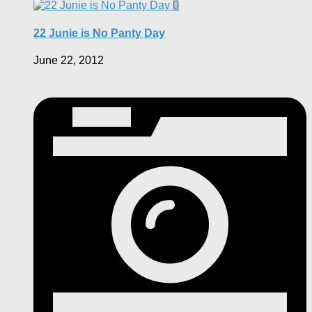
0
22 Junie is No Panty Day
June 22, 2012