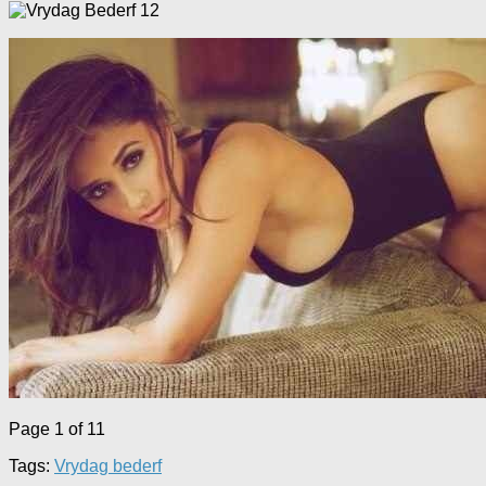
Page 1 of 1
1
Tags:
Vrydag bederf