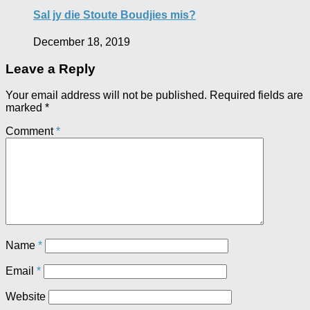
Sal jy die Stoute Boudjies mis?
December 18, 2019
Leave a Reply
Your email address will not be published.
Required fields are
marked
*
Comment
*
Name
*
Email
*
Website