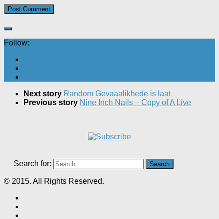
Follow:
Next story
Random Gevaaalikhede is laat
Previous story
Nine Inch Nails – Copy of A Live
Search for:
© 2015. All Rights Reserved.