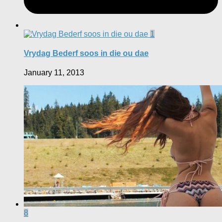
1
Vrydag Bederf soos in die ou dae
January 11, 2013
8