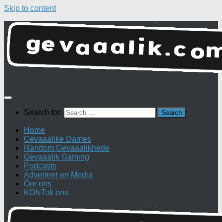
Skip to content
Search for:
Home
Gevaaalike Dames
Random Gevaaalikhede
Gevaaalik Gaming
Podcasts
Adverteer en Media
Oor ons
KONTak ons