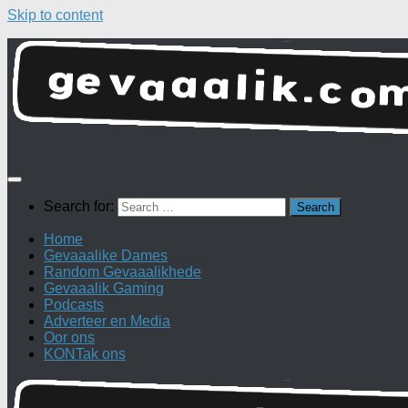
Skip to content
Search for:
Home
Gevaaalike Dames
Random Gevaaalikhede
Gevaaalik Gaming
Podcasts
Adverteer en Media
Oor ons
KONTak ons