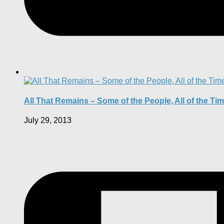
All That Remains – Some of the People, All of the Ti
July 29, 2013