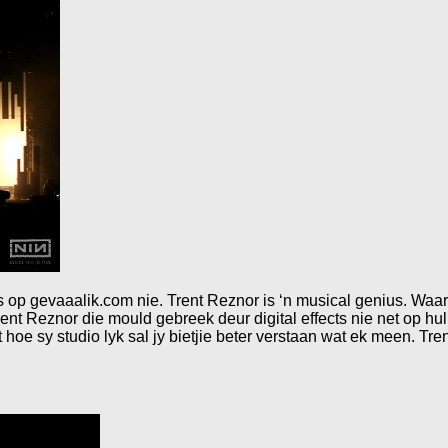
s op gevaaalik.com nie. Trent Reznor is ‘n musical genius. Wa
nt Reznor die mould gebreek deur digital effects nie net op hul 
 hoe sy studio lyk sal jy bietjie beter verstaan wat ek meen. T