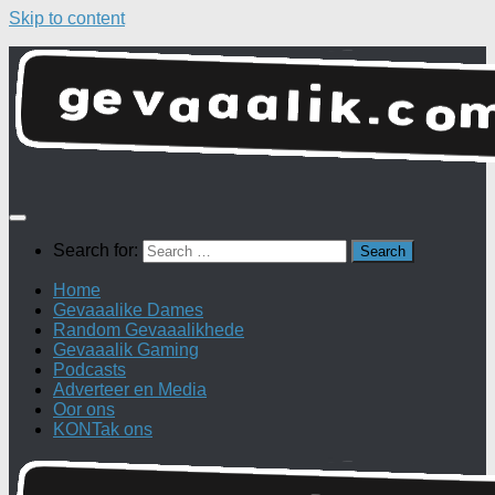
Skip to content
Search for:
Home
Gevaaalike Dames
Random Gevaaalikhede
Gevaaalik Gaming
Podcasts
Adverteer en Media
Oor ons
KONTak ons