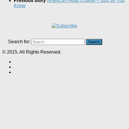
Previous story
American Head Charge – Just So You
Know
Search for:
© 2015. All Rights Reserved.