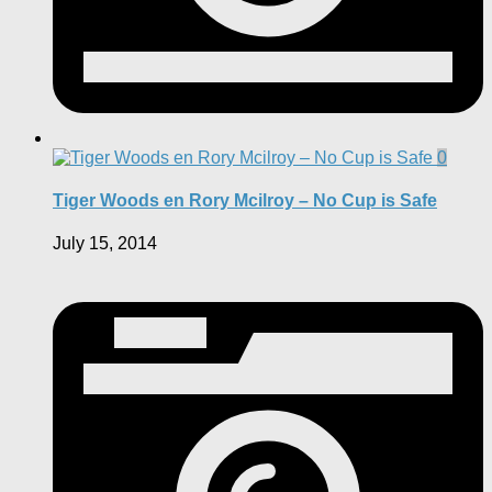
0
Tiger Woods en Rory Mcilroy – No Cup is Safe
July 15, 2014