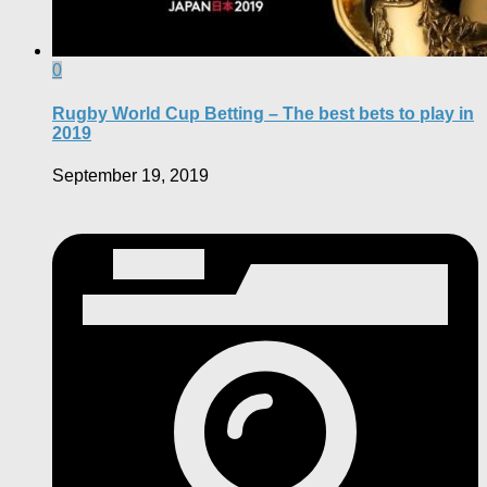
0
Rugby World Cup Betting – The best bets to play in
2019
September 19, 2019