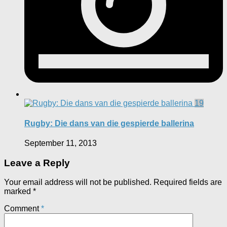
19
Rugby: Die dans van die gespierde ballerina
September 11, 2013
Leave a Reply
Your email address will not be published.
Required fields are
marked
*
Comment
*