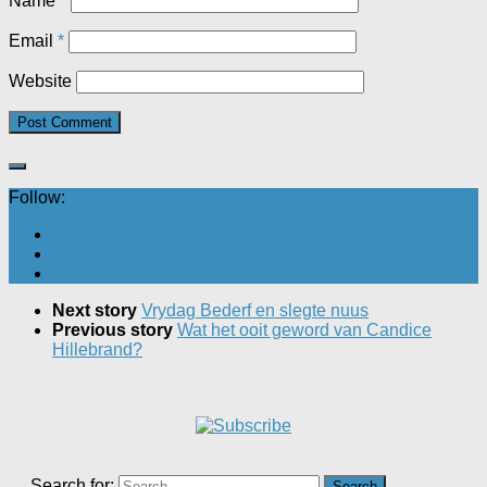
Name
*
Email
*
Website
Follow:
Next story
Vrydag Bederf en slegte nuus
Previous story
Wat het ooit geword van Candice
Hillebrand?
Search for: