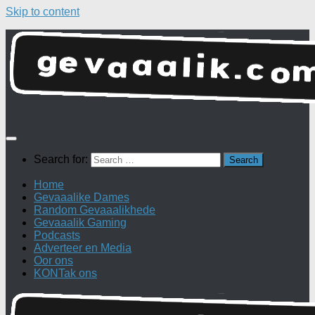
Skip to content
Search for:
Home
Gevaaalike Dames
Random Gevaaalikhede
Gevaaalik Gaming
Podcasts
Adverteer en Media
Oor ons
KONTak ons