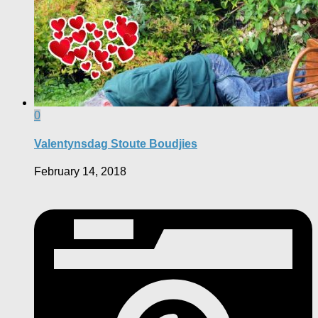
0
Valentynsdag Stoute Boudjies
February 14, 2018