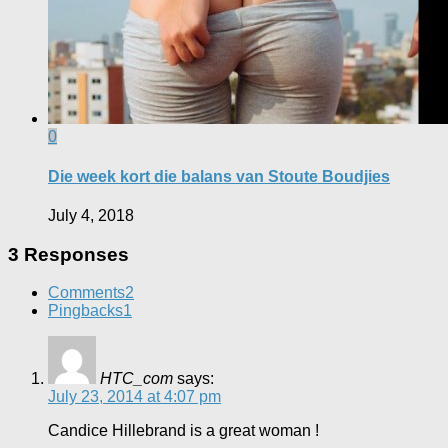
0
Die week kort die balans van Stoute Boudjies
July 4, 2018
3 Responses
Comments
2
Pingbacks
1
HTC_com
says:
July 23, 2014 at 4:07 pm
Candice Hillebrand is a great woman !