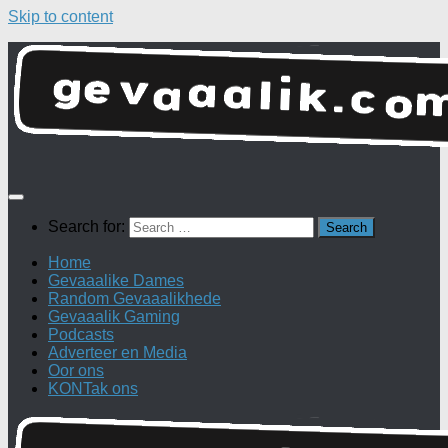
Skip to content
Search for:
Home
Gevaaalike Dames
Random Gevaaalikhede
Gevaaalik Gaming
Podcasts
Adverteer en Media
Oor ons
KONTak ons