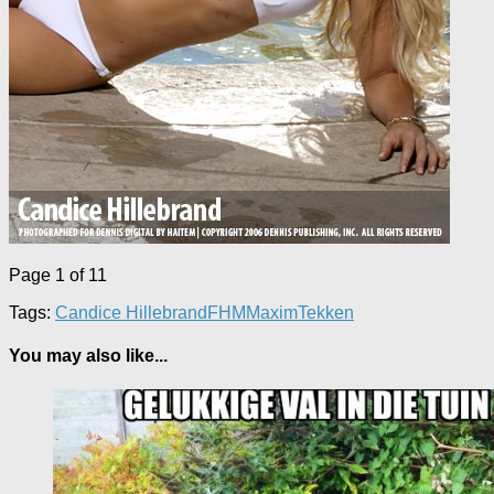
Page 1 of 1
1
Tags:
Candice Hillebrand
FHM
Maxim
Tekken
You may also like...