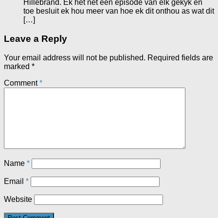
Hillebrand. Ek het net een episode van elk gekyk en
toe besluit ek hou meer van hoe ek dit onthou as wat dit
[…]
Leave a Reply
Your email address will not be published.
Required fields are
marked
*
Comment
*
Name
*
Email
*
Website