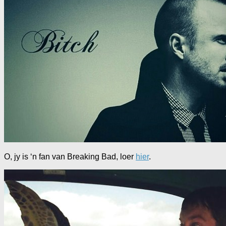
O, jy is ‘n fan van Breaking Bad, loer
hier
.