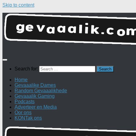
Skip to content
Search for:
Home
Gevaaalike Dames
Random Gevaaalikhede
Gevaaalik Gaming
Podcasts
Adverteer en Media
Oor ons
KONTak ons