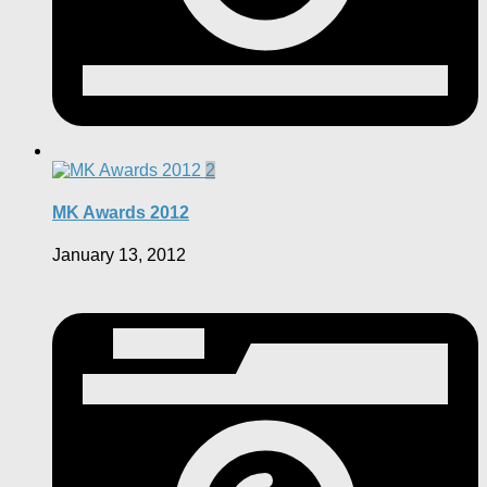
2
MK Awards 2012
January 13, 2012