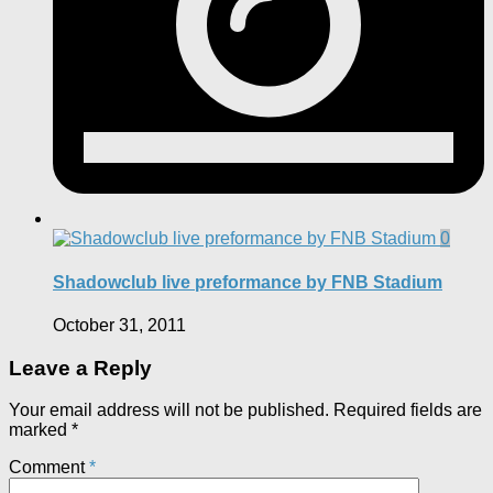
0
Shadowclub live preformance by FNB Stadium
October 31, 2011
Leave a Reply
Your email address will not be published.
Required fields are
marked
*
Comment
*