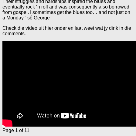
Their struggles and hardships inspired the blues and
eventually rock ‘n roll and was consequently also borrowed
from gospel. I sometimes get the blues too… and not just on
a Monday,” sê George
Check die video uit hier onder en laat weet wat jy dink in die
comments.
Page 1 of 1
1