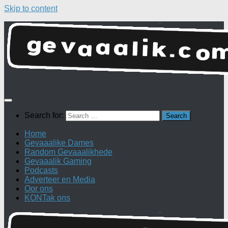
Skip to content
Search for:
Home
Gevaaalike Dames
Random Gevaaalikhede
Gevaaalik Gaming
Podcasts
Adverteer en Media
Oor ons
KONTak ons