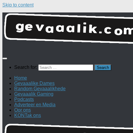
Skip to content
Search for:
Home
Gevaaalike Dames
Random Gevaaalikhede
Gevaaalik Gaming
Podcasts
Adverteer en Media
Oor ons
KONTak ons