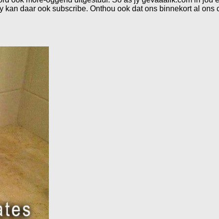
t jy kan daar ook subscribe. Onthou ook dat ons binnekort al ons