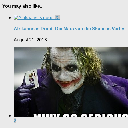
You may also like...
23
Afrikaans is Dood: Die Mars van die Skape is Verby
August 21, 2013
2