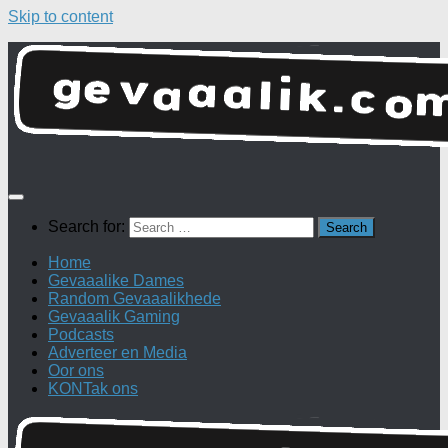
Skip to content
Search for:
Home
Gevaaalike Dames
Random Gevaaalikhede
Gevaaalik Gaming
Podcasts
Adverteer en Media
Oor ons
KONTak ons