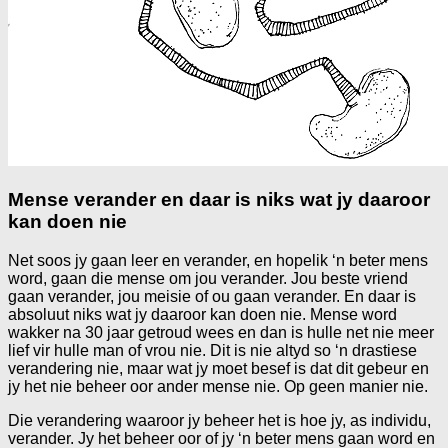
Mense verander en daar is niks wat jy daaroor
kan doen nie
Net soos jy gaan leer en verander, en hopelik ‘n beter mens
word, gaan die mense om jou verander. Jou beste vriend
gaan verander, jou meisie of ou gaan verander. En daar is
absoluut niks wat jy daaroor kan doen nie. Mense word
wakker na 30 jaar getroud wees en dan is hulle net nie meer
lief vir hulle man of vrou nie. Dit is nie altyd so ‘n drastiese
verandering nie, maar wat jy moet besef is dat dit gebeur en
jy het nie beheer oor ander mense nie. Op geen manier nie.
Die verandering waaroor jy beheer het is hoe jy, as individu,
verander. Jy het beheer oor of jy ‘n beter mens gaan word en