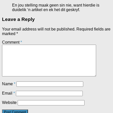
En jou stelling maak geen sin nie, want hierdie is
duidelik ‘n artikel en ek het dit geskryf.
Leave a Reply
Your email address will not be published.
Required fields are
marked
*
Comment
*
Name
*
Email
*
Website