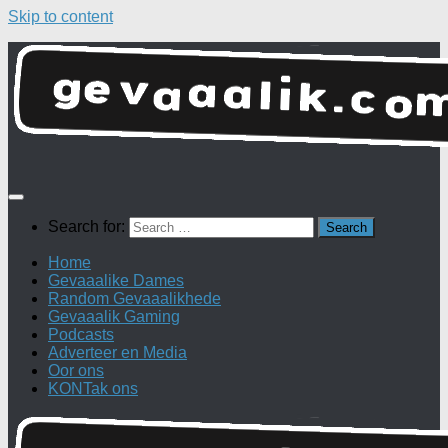
Skip to content
Search for:
Home
Gevaaalike Dames
Random Gevaaalikhede
Gevaaalik Gaming
Podcasts
Adverteer en Media
Oor ons
KONTak ons