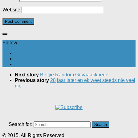
Website
Follow:
Next story
Bietjie Random Gevaaalikhede
Previous story
28 jaar later en ek weet steeds nie veel
nie
Search for:
© 2015. All Rights Reserved.