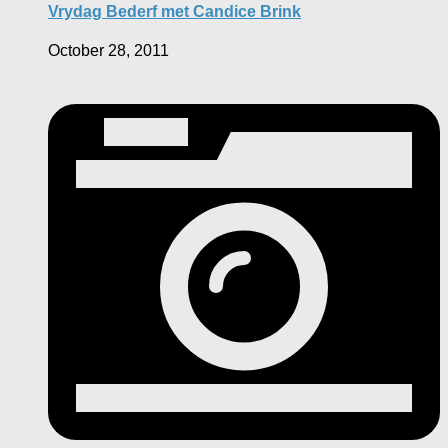
Vrydag Bederf met Candice Brink
October 28, 2011