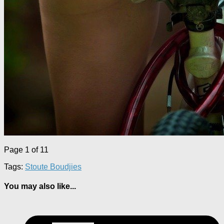
Page 1 of 1
1
Tags:
Stoute Boudjies
You may also like...