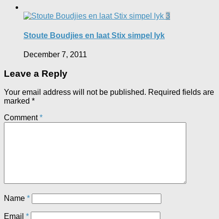
3
Stoute Boudjies en laat Stix simpel lyk
December 7, 2011
Leave a Reply
Your email address will not be published.
Required fields are
marked
*
Comment
*
Name
*
Email
*