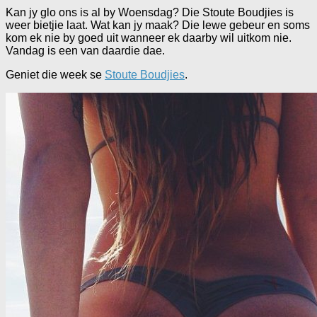
Kan jy glo ons is al by Woensdag? Die Stoute Boudjies is
weer bietjie laat. Wat kan jy maak? Die lewe gebeur en soms
kom ek nie by goed uit wanneer ek daarby wil uitkom nie.
Vandag is een van daardie dae.
Geniet die week se
Stoute Boudjies
.