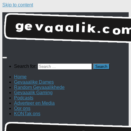
Skip to content
Search for:
Home
Gevaaalike Dames
Random Gevaaalikhede
Gevaaalik Gaming
Podcasts
Adverteer en Media
Oor ons
KONTak ons