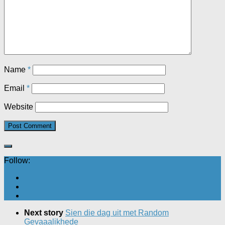
Name
*
Email
*
Website
Follow:
Next story
Sien die dag uit met Random
Gevaaalikhede