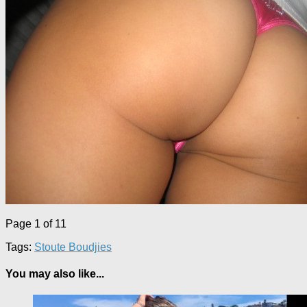
Page 1 of 1
1
Tags:
Stoute Boudjies
You may also like...