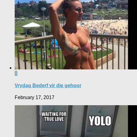
0
Vrydag Bederf vir die gehoor
February 17, 2017