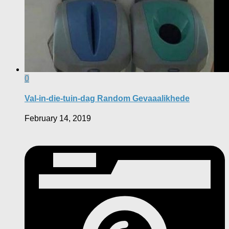
0
Val-in-die-tuin-dag Random Gevaaalikhede
February 14, 2019